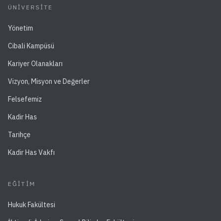
ÜNIVERSITE
Yönetim
Cibali Kampüsü
Kariyer Olanakları
Vizyon, Misyon ve Değerler
Felsefemiz
Kadir Has
Tarihçe
Kadir Has Vakfı
EĞITIM
Hukuk Fakültesi