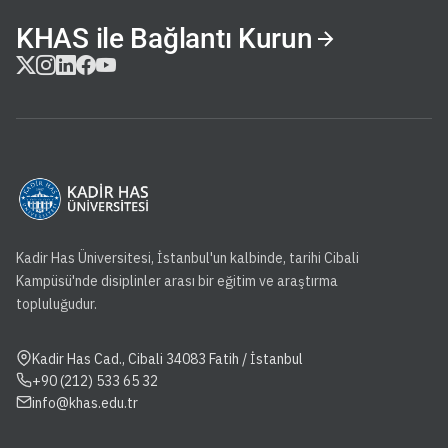
KHAS ile Bağlantı Kurun
Kadir Has Üniversitesi, İstanbul'un kalbinde, tarihi Cibali
Kampüsü'nde disiplinler arası bir eğitim ve araştırma
topluluğudur.
Kadir Has Cad., Cibali 34083 Fatih / İstanbul
+90 (212) 533 65 32
info@khas.edu.tr