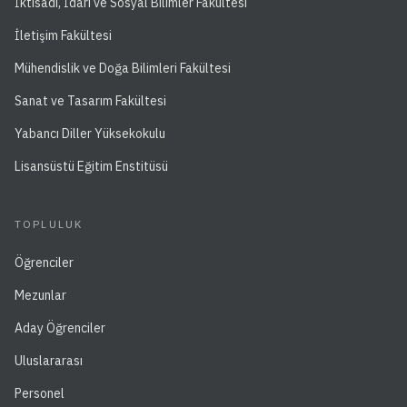
İktisadi, İdari ve Sosyal Bilimler Fakültesi
İletişim Fakültesi
Mühendislik ve Doğa Bilimleri Fakültesi
Sanat ve Tasarım Fakültesi
Yabancı Diller Yüksekokulu
Lisansüstü Eğitim Enstitüsü
TOPLULUK
Öğrenciler
Mezunlar
Aday Öğrenciler
Uluslararası
Personel