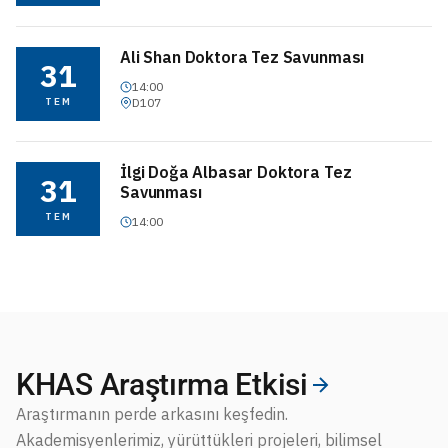
Ali Shan Doktora Tez Savunması
31
14:00
TEM
D107
İlgi Doğa Albasar Doktora Tez
31
Savunması
TEM
14:00
KHAS Araştırma Etkisi
Araştırmanın perde arkasını keşfedin.
Akademisyenlerimiz, yürüttükleri projeleri, bilimsel