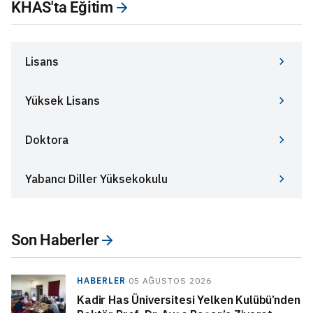
KHAS'ta Eğitim
Lisans
Yüksek Lisans
Doktora
Yabancı Diller Yüksekokulu
Son Haberler
HABERLER
·
05 AĞUSTOS 2026
Kadir Has Üniversitesi Yelken Kulübü’nden