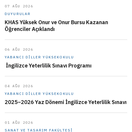
07 AĞU 2026
DUYURULAR
KHAS Yüksek Onur ve Onur Bursu Kazanan
Öğrenciler Açıklandı
06 AĞU 2026
YABANCI DILLER YÜKSEKOKULU
İngilizce Yeterlilik Sınavı Programı
04 AĞU 2026
YABANCI DILLER YÜKSEKOKULU
2025–2026 Yaz Dönemi İngilizce Yeterlilik Sınavı
01 AĞU 2026
SANAT VE TASARIM FAKÜLTESI