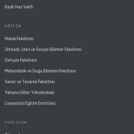
Kadir Has Vakfı
EĞITIM
Hukuk Fakültesi
İktisadi, İdari ve Sosyal Bilimler Fakültesi
İletişim Fakültesi
Mühendislik ve Doğa Bilimleri Fakültesi
Sanat ve Tasarım Fakültesi
Yabancı Diller Yüksekokulu
Lisansüstü Eğitim Enstitüsü
TOPLULUK