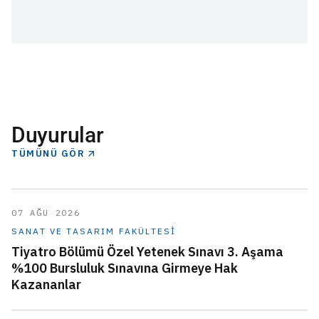
Duyurular
TÜMÜNÜ GÖR
07 AĞU 2026
SANAT VE TASARIM FAKÜLTESI
Tiyatro Bölümü Özel Yetenek Sınavı 3. Aşama
%100 Bursluluk Sınavına Girmeye Hak
Kazananlar