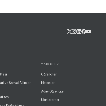
TOPLULUK
ltesi
Öğrenciler
dari ve Sosyal Bilimler
Mezunlar
Aday Öğrenciler
kültesi
Uluslararası
k ve Doğa Bilimleri