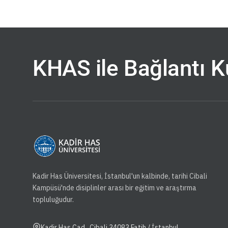
KHAS ile Bağlantı 
Kadir Has Üniversitesi, İstanbul'un kalbinde, tarihi Cibali
Kampüsü'nde disiplinler arası bir eğitim ve araştırma
topluluğudur.
Kadir Has Cad., Cibali 34083 Fatih / İstanbul