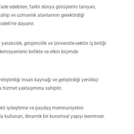
de edebilen, farklı dünya görüşlerini tanıyan,
sahip ve uzmanlık alanlarının gerektirdiği
Modeli’ne dayanır.
atıcılık, girişimcilik ve üniversite-sektör iş birliği
emisyenlerin birlikte ve etkin biçimde
etiştirdiği insan kaynağı ve geliştirdiği yenilikçi
ma hizmet yaklaşımına sahiptir.
rekli iyileştirme ve paydaş memnuniyetini
nda kullanan, dinamik bir kurumsal yapıyı benimser.