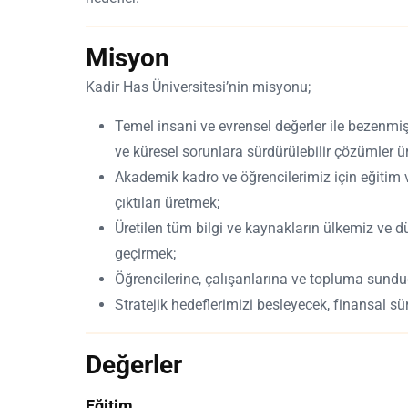
Misyon
Kadir Has Üniversitesi’nin misyonu;
Temel insani ve evrensel değerler ile bezenmiş,
ve küresel sorunlara sürdürülebilir çözümler ür
Akademik kadro ve öğrencilerimiz için eğitim v
çıktıları üretmek;
Üretilen tüm bilgi ve kaynakların ülkemiz ve d
geçirmek;
Öğrencilerine, çalışanlarına ve topluma sunduğ
Stratejik hedeflerimizi besleyecek, finansal sü
Değerler​
Eğitim