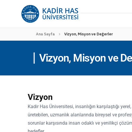
Ana Sayfa
Vizyon, Misyon ve Değerler
Vizyon, Misyon ve De
Vizyon
Kadir Has Üniversitesi, insanlığın karşılaştığı yere
üretebilen, uzmanlık alanlarında bireysel ve profesy
sorunlar karşısında insan odaklı ve yenilikçi çözüm
hedefler.