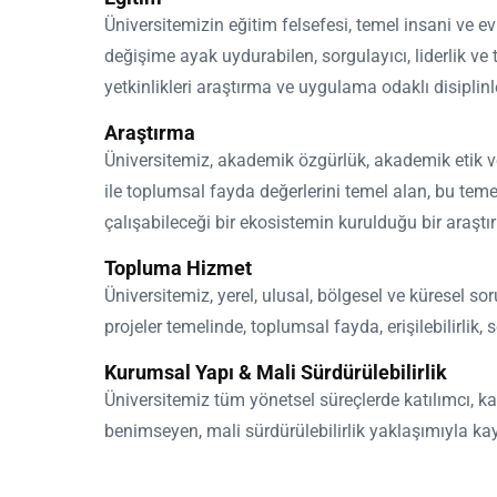
Üniversitemizin eğitim felsefesi, temel insani ve 
değişime ayak uydurabilen, sorgulayıcı, liderlik ve
yetkinlikleri araştırma ve uygulama odaklı disiplinl
Araştırma
Üniversitemiz, akademik özgürlük, akademik etik ve dü
ile toplumsal fayda değerlerini temel alan, bu tem
çalışabileceği bir ekosistemin kurulduğu bir araşt
Topluma Hizmet
Üniversitemiz, yerel, ulusal, bölgesel ve küresel soru
projeler temelinde, toplumsal fayda, erişilebilirlik
Kurumsal Yapı & Mali Sürdürülebilirlik
Üniversitemiz tüm yönetsel süreçlerde katılımcı, ka
benimseyen, mali sürdürülebilirlik yaklaşımıyla kay