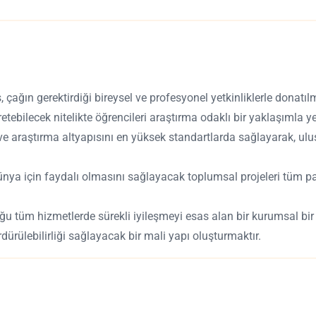
 çağın gerektirdiği bireysel ve profesyonel yetkinliklerle donatılm
etebilecek nitelikte öğrencileri araştırma odaklı bir yaklaşımla ye
e araştırma altyapısını en yüksek standartlarda sağlayarak, ulusl
ünya için faydalı olmasını sağlayacak toplumsal projeleri tüm pa
u tüm hizmetlerde sürekli iyileşmeyi esas alan bir kurumsal bir 
rdürülebilirliği sağlayacak bir mali yapı oluşturmaktır.