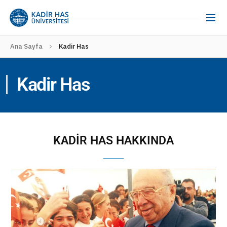
Ana Sayfa
Kadir Has
Kadir Has
KADİR HAS HAKKINDA