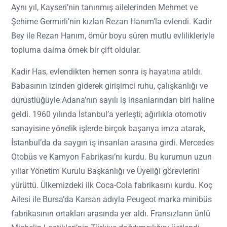
Aynı yıl, Kayseri’nin tanınmış ailelerinden Mehmet ve
Şehime Germirli’nin kızları Rezan Hanım’la evlendi. Kadir
Bey ile Rezan Hanım, ömür boyu süren mutlu evlilikleriyle
topluma daima örnek bir çift oldular.
Kadir Has, evlendikten hemen sonra iş hayatına atıldı.
Babasının izinden giderek girişimci ruhu, çalışkanlığı ve
dürüstlüğüyle Adana’nın sayılı iş insanlarından biri haline
geldi. 1960 yılında İstanbul’a yerleşti; ağırlıkla otomotiv
sanayisine yönelik işlerde birçok başarıya imza atarak,
İstanbul’da da saygın iş insanları arasına girdi. Mercedes
Otobüs ve Kamyon Fabrikası’nı kurdu. Bu kurumun uzun
yıllar Yönetim Kurulu Başkanlığı ve Üyeliği görevlerini
yürüttü. Ülkemizdeki ilk Coca-Cola fabrikasını kurdu. Koç
Ailesi ile Bursa’da Karsan adıyla Peugeot marka minibüs
fabrikasının ortakları arasında yer aldı. Fransızların ünlü