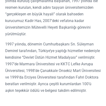
yılında kuruluş çalışmalarına başlanan, 1997 yılında ise
resmen kurulan, kendi adını taşıyan üniversitemizden
“gerçekleşen en büyük hayali” olarak bahseden
kurucumuz Kadir Has, 2007’deki vefatına kadar
üniversitemizin Mütevelli Heyeti Başkanlığı görevini
yürütmüştür.
1997 yılında, dönemin Cumhurbaşkanı Sn. Süleyman
Demirel tarafından, Türkiye’ye yaptığı hizmetler nedeniyle
kendisine “Devlet Üstün Hizmet Madalyası” verilmiştir.
1997’de Marmara Üniversitesi ve KKTC Lefke Avrupa
Üniversitesi; 1998’de Çanakkale Onsekiz Mart Üniversitesi
ve 1999’da Erciyes Üniversitesi tarafından Fahri Doktora
beratları verilmiştir. Ayrıca çeşitli kurumlardan 100’ü
aşkın teşekkür ödülü ve belgesi takdim edilmiştir.