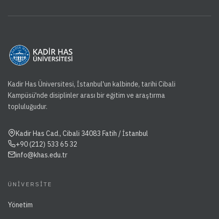
Kadir Has Üniversitesi, İstanbul'un kalbinde, tarihi Cibali
Kampüsü'nde disiplinler arası bir eğitim ve araştırma
topluluğudur.
Kadir Has Cad., Cibali 34083 Fatih / İstanbul
+90 (212) 533 65 32
info@khas.edu.tr
ÜNIVERSITE
Yönetim