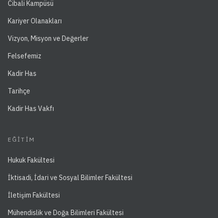
Cibali Kampüsü
Kariyer Olanakları
Vizyon, Misyon ve Değerler
Felsefemiz
Kadir Has
Tarihçe
Kadir Has Vakfı
EĞITIM
Hukuk Fakültesi
İktisadi, İdari ve Sosyal Bilimler Fakültesi
İletişim Fakültesi
Mühendislik ve Doğa Bilimleri Fakültesi