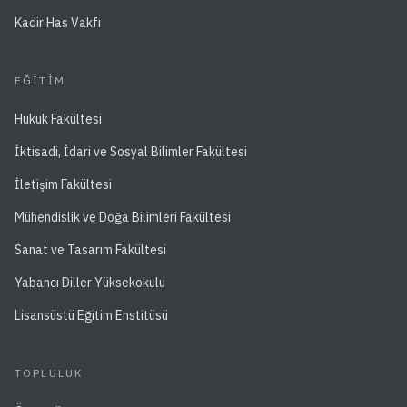
Kadir Has Vakfı
EĞITIM
Hukuk Fakültesi
İktisadi, İdari ve Sosyal Bilimler Fakültesi
İletişim Fakültesi
Mühendislik ve Doğa Bilimleri Fakültesi
Sanat ve Tasarım Fakültesi
Yabancı Diller Yüksekokulu
Lisansüstü Eğitim Enstitüsü
TOPLULUK