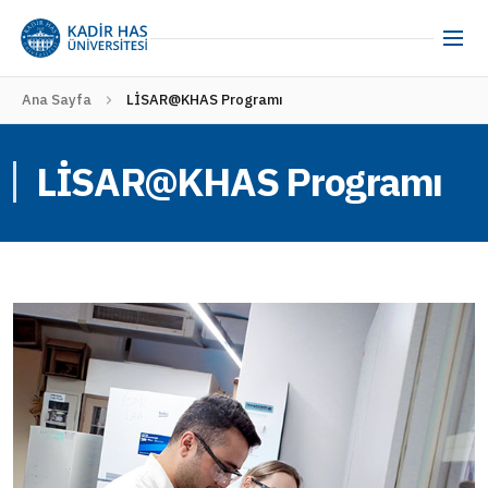
Ana Sayfa
LİSAR@KHAS Programı
LİSAR@KHAS Programı