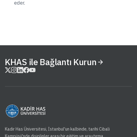
eder.
KHAS ile Bağlantı Kurun
Kadir Has Üniversitesi, İstanbul'un kalbinde, tarihi Cibali
Kampüsü'nde disiplinler arası bir eğitim ve araştırma