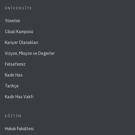
ÜNIVERSITE
Yönetim
Cibali Kampüsü
Kariyer Olanakları
Vizyon, Misyon ve Değerler
Felsefemiz
Kadir Has
Tarihçe
Kadir Has Vakfı
EĞITIM
Hukuk Fakültesi