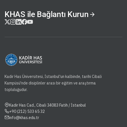
KHAS ile Bağlantı Kurun
Kadir Has Üniversitesi, İstanbul'un kalbinde, tarihi Cibali
Kampüsü'nde disiplinler arası bir eğitim ve araştırma
topluluğudur.
Kadir Has Cad., Cibali 34083 Fatih / İstanbul
+90 (212) 533 65 32
info@khas.edu.tr