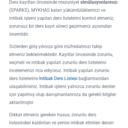
Ders kayıtları öncesinde mezuniyet
simülasyonlarınızı
(SPARKS), MYKHAS kalan yükümlülüklerinizi ve
intibak işlemi yapılan ders listelerini kontrol etmeniz,
sorunsuz bir ders kayıt süreci geçirmeniz açısından
önemlidir.
Sizlerden giriş yılınıza göre müfredatınızı takip
etmeniz beklenmektedir. Kayıtlar öncesinde zorunlu,
seçmeli ve intibak yapılan zorunlu ders listelerini
incelemenizi rica ediyoruz. İntibak yapılan zorunlu
ders listelerine
İntibak Ders Listesi
bağlantısından
ulaşabilirsiniz. İntibak işlemi yalnızca zorunlu dersler
için yapılmış olup danışmanlarınıza da gerekli bilgiler
aktarılmıştır.
Dikkat etmeniz gereken husus; zorunlu ders
listesinden kaldırılan ve yerine intibak ettirilen dersin