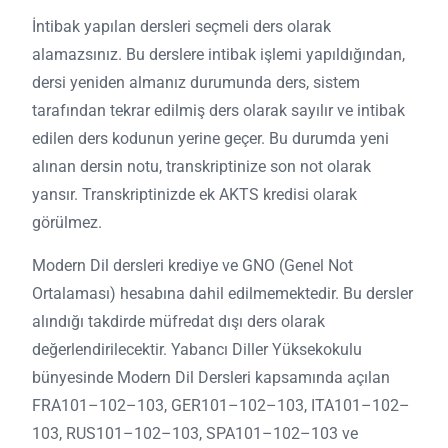
İntibak yapılan dersleri seçmeli ders olarak
alamazsınız. Bu derslere intibak işlemi yapıldığından,
dersi yeniden almanız durumunda ders, sistem
tarafından tekrar edilmiş ders olarak sayılır ve intibak
edilen ders kodunun yerine geçer. Bu durumda yeni
alınan dersin notu, transkriptinize son not olarak
yansır. Transkriptinizde ek AKTS kredisi olarak
görülmez.
Modern Dil dersleri krediye ve GNO (Genel Not
Ortalaması) hesabına dahil edilmemektedir. Bu dersler
alındığı takdirde müfredat dışı ders olarak
değerlendirilecektir. Yabancı Diller Yüksekokulu
bünyesinde Modern Dil Dersleri kapsamında açılan
FRA101–102–103, GER101–102–103, ITA101–102–
103, RUS101–102–103, SPA101–102–103 ve