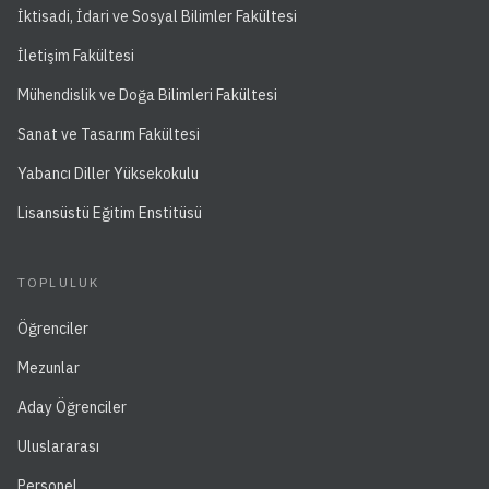
İktisadi, İdari ve Sosyal Bilimler Fakültesi
İletişim Fakültesi
Mühendislik ve Doğa Bilimleri Fakültesi
Sanat ve Tasarım Fakültesi
Yabancı Diller Yüksekokulu
Lisansüstü Eğitim Enstitüsü
TOPLULUK
Öğrenciler
Mezunlar
Aday Öğrenciler
Uluslararası
Personel