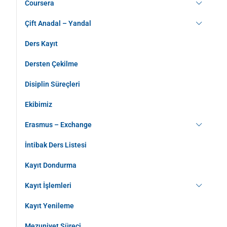
Coursera
Çift Anadal – Yandal
Ders Kayıt
Dersten Çekilme
Disiplin Süreçleri
Ekibimiz
Erasmus – Exchange
İntibak Ders Listesi
Kayıt Dondurma
Kayıt İşlemleri
Kayıt Yenileme
Mezuniyet Süreci