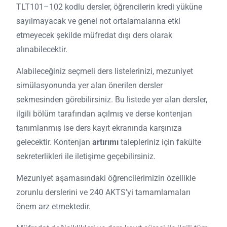
TLT101–102 kodlu dersler, öğrencilerin kredi yüküne
sayılmayacak ve genel not ortalamalarına etki
etmeyecek şekilde müfredat dışı ders olarak
alınabilecektir.
Alabileceğiniz seçmeli ders listelerinizi, mezuniyet
simülasyonunda yer alan önerilen dersler
sekmesinden görebilirsiniz. Bu listede yer alan dersler,
ilgili bölüm tarafından açılmış ve derse kontenjan
tanımlanmış ise ders kayıt ekranında karşınıza
gelecektir. Kontenjan
artırımı
talepleriniz için fakülte
sekreterlikleri ile iletişime geçebilirsiniz.
Mezuniyet aşamasındaki öğrencilerimizin özellikle
zorunlu derslerini ve 240 AKTS’yi tamamlamaları
önem arz etmektedir.