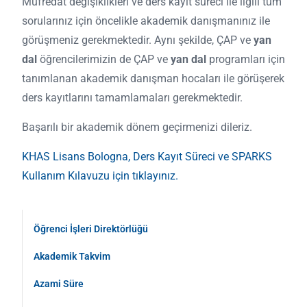
Müfredat değişiklikleri ve ders kayıt süreci ile ilgili tüm
sorularınız için öncelikle akademik danışmanınız ile
görüşmeniz gerekmektedir. Aynı şekilde, ÇAP ve
yan
dal
öğrencilerimizin de ÇAP ve
yan dal
programları için
tanımlanan akademik danışman hocaları ile görüşerek
ders kayıtlarını tamamlamaları gerekmektedir.
Başarılı bir akademik dönem geçirmenizi dileriz.
KHAS Lisans Bologna, Ders Kayıt Süreci ve SPARKS
Kullanım Kılavuzu için tıklayınız.
Öğrenci İşleri Direktörlüğü
Akademik Takvim
Azami Süre