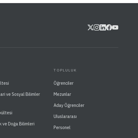
TOPLULUK
ltesi
Öğrenciler
dari ve Sosyal Bilimler
Mezunlar
Aday Öğrenciler
kültesi
Uluslararası
k ve Doğa Bilimleri
Personel