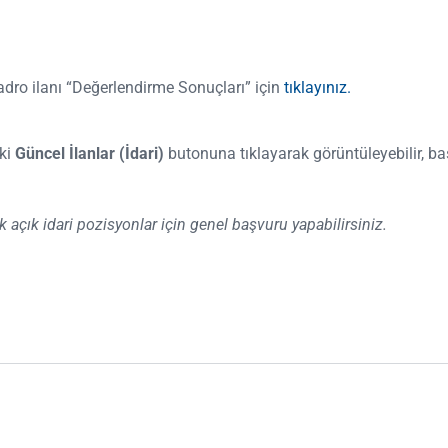
adro ilanı “Değerlendirme Sonuçları” için
tıklayınız.
aki
Güncel İlanlar (İdari)
butonuna tıklayarak görüntüleyebilir, ba
açık idari pozisyonlar için genel başvuru yapabilirsiniz.