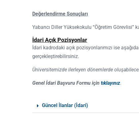
Değerlendirme Sonuçları
Yabancı Diller Yüksekokulu “Öğretim Görevlisi” k
İdari Açık Pozisyonlar
İdari kadrodaki açık pozisyonlarımızı ise aşağıd
gerçekleştirebilirsiniz.
Üniversitemizde ilerleyen dönemlerde oluşabilecek 
Genel İdari Başvuru Formu için
tıklayınız
.
Güncel İlanlar (İdari)