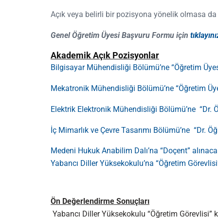
Açık veya belirli bir pozisyona yönelik olmasa d
Genel Öğretim Üyesi Başvuru Formu için
tıklayını
Akademik Açık Pozisyonlar
Bilgisayar Mühendisliği Bölümü’ne “Öğretim Üyesi
Mekatronik Mühendisliği Bölümü’ne “Öğretim Üyes
Elektrik Elektronik Mühendisliği Bölümü’ne “Dr. Ö
İç Mimarlık ve Çevre Tasarımı Bölümü’ne “Dr. Öğr.
Medeni Hukuk Anabilim Dalı’na “Doçent” alınacak
Yabancı Diller Yüksekokulu’na “Öğretim Görevlisi”
Ön Değerlendirme Sonuçları
Yabancı Diller Yüksekokulu “Öğretim Görevlisi” k