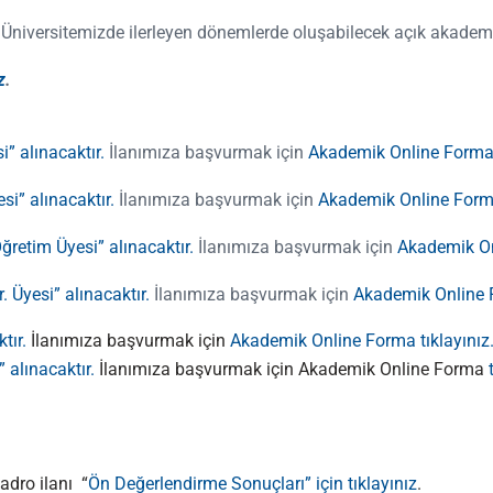
a Üniversitemizde ilerleyen dönemlerde oluşabilecek açık akademi
z
.
” alınacaktır.
İlanımıza başvurmak için
Akademik Online Forma t
i” alınacaktır.
İlanımıza başvurmak için
Akademik Online Forma
ğretim Üyesi” alınacaktır.
İlanımıza başvurmak için
Akademik On
 Üyesi” alınacaktır.
İlanımıza başvurmak için
Akademik Online F
tır.
İlanımıza başvurmak için
Akademik Online Forma tıklayınız
 alınacaktır.
İlanımıza başvurmak için Akademik Online Forma
adro ilanı “
Ön Değerlendirme Sonuçları” için tıklayınız
.