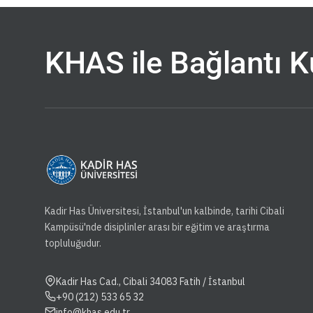
KHAS ile Bağlantı 
Kadir Has Üniversitesi, İstanbul'un kalbinde, tarihi Cibali
Kampüsü'nde disiplinler arası bir eğitim ve araştırma
topluluğudur.
Kadir Has Cad., Cibali 34083 Fatih / İstanbul
+90 (212) 533 65 32
info@khas.edu.tr