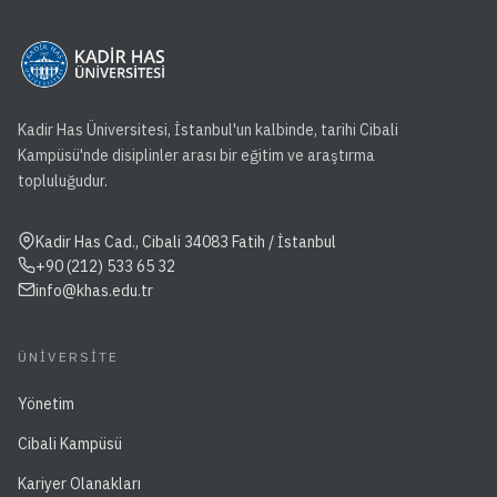
Kadir Has Üniversitesi, İstanbul'un kalbinde, tarihi Cibali
Kampüsü'nde disiplinler arası bir eğitim ve araştırma
topluluğudur.
Kadir Has Cad., Cibali 34083 Fatih / İstanbul
+90 (212) 533 65 32
info@khas.edu.tr
ÜNIVERSITE
Yönetim
Cibali Kampüsü
Kariyer Olanakları