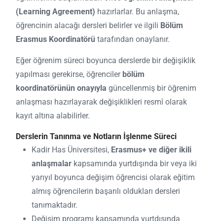
(Learning Agreement)
hazırlarlar. Bu anlaşma,
öğrencinin alacağı dersleri belirler ve ilgili
Bölüm
Erasmus Koordinatörü
tarafından onaylanır.
Eğer öğrenim süreci boyunca derslerde bir değişiklik
yapılması gerekirse, öğrenciler
bölüm
koordinatörünün onayıyla
güncellenmiş bir öğrenim
anlaşması hazırlayarak değişiklikleri resmî olarak
kayıt altına alabilirler.
Derslerin Tanınma ve Notların İşlenme Süreci
Kadir Has Üniversitesi,
Erasmus+ ve diğer ikili
anlaşmalar
kapsamında yurtdışında bir veya iki
yarıyıl boyunca değişim öğrencisi olarak eğitim
almış öğrencilerin başarılı oldukları dersleri
tanımaktadır.
Değişim programı kapsamında yurtdışında