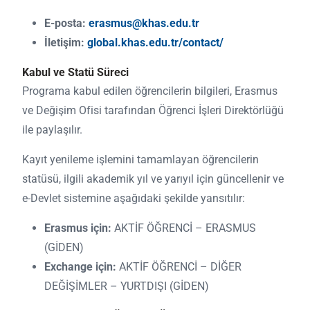
E-posta:
erasmus@khas.edu.tr
İletişim:
global.khas.edu.tr/contact/
Kabul ve Statü Süreci
Programa kabul edilen öğrencilerin bilgileri, Erasmus
ve Değişim Ofisi tarafından Öğrenci İşleri Direktörlüğü
ile paylaşılır.
Kayıt yenileme işlemini tamamlayan öğrencilerin
statüsü, ilgili akademik yıl ve yarıyıl için güncellenir ve
e-Devlet sistemine aşağıdaki şekilde yansıtılır:
Erasmus için:
AKTİF ÖĞRENCİ – ERASMUS
(GİDEN)
Exchange için:
AKTİF ÖĞRENCİ – DİĞER
DEĞİŞİMLER – YURTDIŞI (GİDEN)