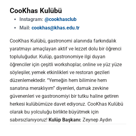
CooKhas Kulübü
Instagram:
@cookhasclub
Mail:
cookhas@khas.edu.tr
CooKhas Kulübü, gastronomi alanında farkındalık
yaratmayı amaçlayan aktif ve lezzet dolu bir öğrenci
topluluğudur. Kulüp, gastronomiye ilgi duyan
öğrenciler için çeşitli workshoplar, online ve yüz yüze
söyleşiler, yemek etkinlikleri ve restoran gezileri
düzenlemektedir. “Yemeğin hem bilimine hem
sanatına meraklıyım” diyenleri, damak zevkine
güvenenleri ve gastronomiyi bir tutku haline getiren
herkesi kulübümüze davet ediyoruz. CooKhas Kulübü
olarak bu yolculuğu birlikte büyütmek için
sabırsızlanıyoruz!
Kulüp Başkanı:
Zeynep Aydın