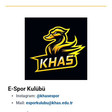
E-Spor Kulübü
Instagram:
@khasespor
Mail:
esporkulubu@khas.edu.tr