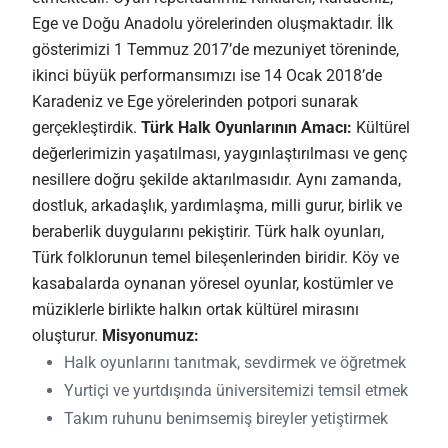
Ege ve Doğu Anadolu yörelerinden oluşmaktadır. İlk
gösterimizi 1 Temmuz 2017’de mezuniyet töreninde,
ikinci büyük performansımızı ise 14 Ocak 2018’de
Karadeniz ve Ege yörelerinden potpori sunarak
gerçekleştirdik.
Türk Halk Oyunlarının Amacı:
Kültürel
değerlerimizin yaşatılması, yaygınlaştırılması ve genç
nesillere doğru şekilde aktarılmasıdır. Aynı zamanda,
dostluk, arkadaşlık, yardımlaşma, milli gurur, birlik ve
beraberlik duygularını pekiştirir. Türk halk oyunları,
Türk folklorunun temel bileşenlerinden biridir. Köy ve
kasabalarda oynanan yöresel oyunlar, kostümler ve
müziklerle birlikte halkın ortak kültürel mirasını
oluşturur.
Misyonumuz:
Halk oyunlarını tanıtmak, sevdirmek ve öğretmek
Yurtiçi ve yurtdışında üniversitemizi temsil etmek
Takım ruhunu benimsemiş bireyler yetiştirmek