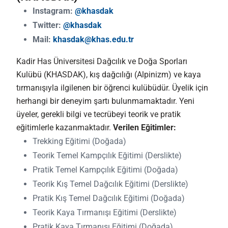
Instagram:
@khasdak
Twitter:
@khasdak
Mail:
khasdak@khas.edu.tr
Kadir Has Üniversitesi Dağcılık ve Doğa Sporları
Kulübü (KHASDAK), kış dağcılığı (Alpinizm) ve kaya
tırmanışıyla ilgilenen bir öğrenci kulübüdür. Üyelik için
herhangi bir deneyim şartı bulunmamaktadır. Yeni
üyeler, gerekli bilgi ve tecrübeyi teorik ve pratik
eğitimlerle kazanmaktadır.
Verilen Eğitimler:
Trekking Eğitimi (Doğada)
Teorik Temel Kampçılık Eğitimi (Derslikte)
Pratik Temel Kampçılık Eğitimi (Doğada)
Teorik Kış Temel Dağcılık Eğitimi (Derslikte)
Pratik Kış Temel Dağcılık Eğitimi (Doğada)
Teorik Kaya Tırmanışı Eğitimi (Derslikte)
Pratik Kaya Tırmanışı Eğitimi (Doğada)