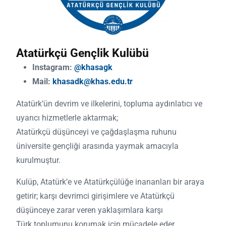
Atatürkçü Gençlik Kulübü
Instagram:
@khasagk
Mail:
khasadk@khas.edu.tr
Atatürk’ün devrim ve ilkelerini, topluma aydınlatıcı ve
uyarıcı hizmetlerle aktarmak;
Atatürkçü düşünceyi ve çağdaşlaşma ruhunu
üniversite gençliği arasında yaymak amacıyla
kurulmuştur.
Kulüp, Atatürk’e ve Atatürkçülüğe inananları bir araya
getirir; karşı devrimci girişimlere ve Atatürkçü
düşünceye zarar veren yaklaşımlara karşı
Türk toplumunu korumak için mücadele eder.