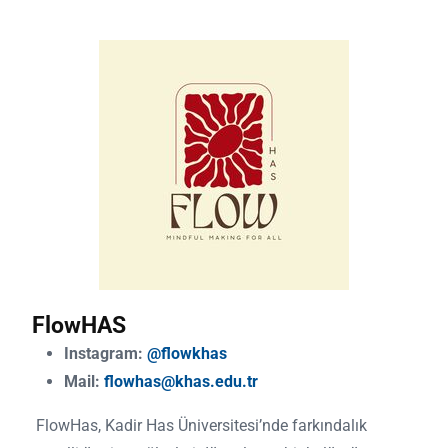
FlowHAS
Instagram:
@flowkhas
Mail:
flowhas@khas.edu.tr
FlowHas, Kadir Has Üniversitesi’nde farkındalık