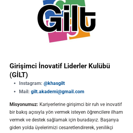
Girişimci İnovatif Liderler Kulübü
(GİLT)
Instagram:
@khasgilt
Mail:
gilt.akademi@gmail.com
Misyonumuz:
Kariyerlerine girişimci bir ruh ve inovatif
bir bakış açısıyla yön vermek isteyen öğrencilere ilham
vermek ve destek sağlamak için buradayız. Başarıya
giden yolda üyelerimizi cesaretlendirerek, yenilikçi