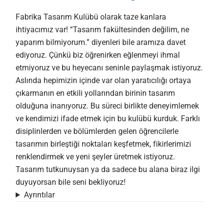
Fabrika Tasarım Kulübü olarak taze kanlara
ihtiyacımız var! “Tasarım fakültesinden değilim, ne
yaparım bilmiyorum.” diyenleri bile aramıza davet
ediyoruz. Çünkü biz öğrenirken eğlenmeyi ihmal
etmiyoruz ve bu heyecanı seninle paylaşmak istiyoruz.
Aslında hepimizin içinde var olan yaratıcılığı ortaya
çıkarmanın en etkili yollarından birinin tasarım
olduğuna inanıyoruz. Bu süreci birlikte deneyimlemek
ve kendimizi ifade etmek için bu kulübü kurduk. Farklı
disiplinlerden ve bölümlerden gelen öğrencilerle
tasarımın birleştiği noktaları keşfetmek, fikirlerimizi
renklendirmek ve yeni şeyler üretmek istiyoruz.
Tasarım tutkunuysan ya da sadece bu alana biraz ilgi
duyuyorsan bile seni bekliyoruz!
Ayrıntılar