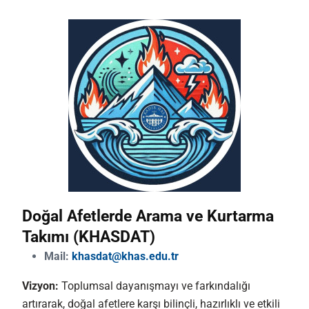
Doğal Afetlerde Arama ve Kurtarma
Takımı (KHASDAT)
Mail:
khasdat@khas.edu.tr
Vizyon:
Toplumsal dayanışmayı ve farkındalığı
artırarak, doğal afetlere karşı bilinçli, hazırlıklı ve etkili