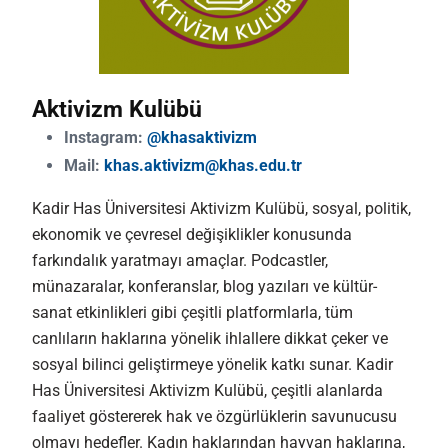
Aktivizm Kulübü
Instagram:
@khasaktivizm
Mail:
khas.aktivizm@khas.edu.tr
Kadir Has Üniversitesi Aktivizm Kulübü, sosyal, politik,
ekonomik ve çevresel değişiklikler konusunda
farkındalık yaratmayı amaçlar. Podcastler,
münazaralar, konferanslar, blog yazıları ve kültür-
sanat etkinlikleri gibi çeşitli platformlarla, tüm
canlıların haklarına yönelik ihlallere dikkat çeker ve
sosyal bilinci geliştirmeye yönelik katkı sunar. Kadir
Has Üniversitesi Aktivizm Kulübü, çeşitli alanlarda
faaliyet göstererek hak ve özgürlüklerin savunucusu
olmayı hedefler. Kadın haklarından hayvan haklarına,