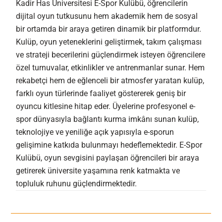
Kadir Has Üniversitesi E-Spor Kulübü, öğrencilerin
dijital oyun tutkusunu hem akademik hem de sosyal
bir ortamda bir araya getiren dinamik bir platformdur.
Kulüp, oyun yeteneklerini geliştirmek, takım çalışması
ve strateji becerilerini güçlendirmek isteyen öğrencilere
özel turnuvalar, etkinlikler ve antrenmanlar sunar. Hem
rekabetçi hem de eğlenceli bir atmosfer yaratan kulüp,
farklı oyun türlerinde faaliyet göstererek geniş bir
oyuncu kitlesine hitap eder. Üyelerine profesyonel e-
spor dünyasıyla bağlantı kurma imkânı sunan kulüp,
teknolojiye ve yeniliğe açık yapısıyla e-sporun
gelişimine katkıda bulunmayı hedeflemektedir. E-Spor
Kulübü, oyun sevgisini paylaşan öğrencileri bir araya
getirerek üniversite yaşamına renk katmakta ve
topluluk ruhunu güçlendirmektedir.