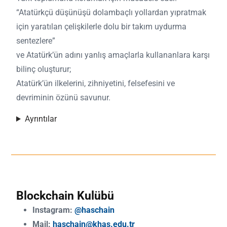
“Atatürkçü düşünüşü dolambaçlı yollardan yıpratmak
için yaratılan çelişkilerle dolu bir takım uydurma
sentezlere”
ve Atatürk’ün adını yanlış amaçlarla kullananlara karşı
bilinç oluşturur;
Atatürk’ün ilkelerini, zihniyetini, felsefesini ve
devriminin özünü savunur.
Ayrıntılar
Blockchain Kulübü
Instagram:
@haschain
Mail:
haschain@khas.edu.tr