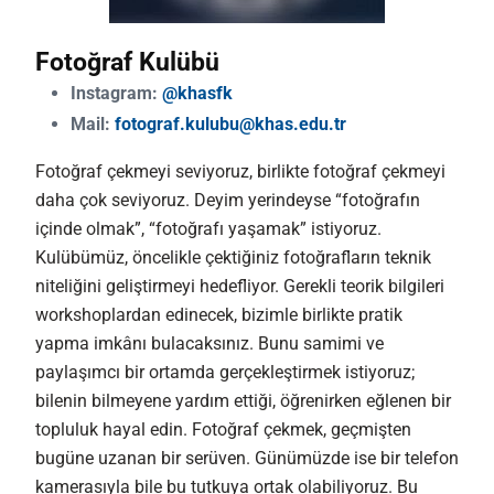
Fotoğraf Kulübü
Instagram:
@khasfk
Mail:
fotograf.kulubu@khas.edu.tr
Fotoğraf çekmeyi seviyoruz, birlikte fotoğraf çekmeyi
daha çok seviyoruz. Deyim yerindeyse “fotoğrafın
içinde olmak”, “fotoğrafı yaşamak” istiyoruz.
Kulübümüz, öncelikle çektiğiniz fotoğrafların teknik
niteliğini geliştirmeyi hedefliyor. Gerekli teorik bilgileri
workshoplardan edinecek, bizimle birlikte pratik
yapma imkânı bulacaksınız. Bunu samimi ve
paylaşımcı bir ortamda gerçekleştirmek istiyoruz;
bilenin bilmeyene yardım ettiği, öğrenirken eğlenen bir
topluluk hayal edin. Fotoğraf çekmek, geçmişten
bugüne uzanan bir serüven. Günümüzde ise bir telefon
kamerasıyla bile bu tutkuya ortak olabiliyoruz. Bu