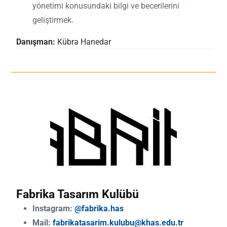
yönetimi konusundaki bilgi ve becerilerini
geliştirmek.
Danışman:
Kübra Hanedar
Fabrika Tasarım Kulübü
Instagram:
@fabrika.has
Mail:
fabrikatasarim.kulubu@khas.edu.tr