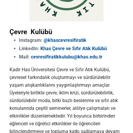
Çevre Kulübü
Instagram:
@khascevresifiratik
LinkedIn:
Khas Çevre ve Sıfır Atık Kulübü
Mail:
cevresifiratikkulubu@khas.edu.tr
Kadir Has Üniversitesi Çevre ve Sıfır Atık Kulübü,
çevresel farkındalık oluşturmayı ve sürdürülebilir
yaşam alışkanlıklarını yaygınlaştırmayı amaçlar.
Üyeleriyle birlikte çevre, iklim krizi, sürdürülebilirlik,
sürdürülebilir moda, bitki bazlı beslenme ve sıfır atık
konularında çeşitli seminerler, atölye çalışmaları ve
etkinlikler düzenlemektedir. Yıl boyunca birbirinden
eğlenceli ve öğretici etkinlikler ile öğrencileri
bilinçlendirmeye ve topluma katkı sağlamaya devam