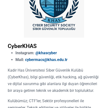
CyberKHAS
Instagram:
@khascyber
Mail:
cybermacs@khas.edu.tr
Kadir Has Üniversitesi Siber Güvenlik Kulübü
(CyberKhas), bilgi güvenliği, etik hacking, ağ güvenliği
ve dijital savunma gibi alanlara ilgi duyan öğrencileri
bir araya getiren teknik ve akademik bir topluluktur.
Kulübümüz; CTF’ler, Sektör profesyonelleri ile
seminerler, Teknik eğitimler ve atölyeler ile birlikte