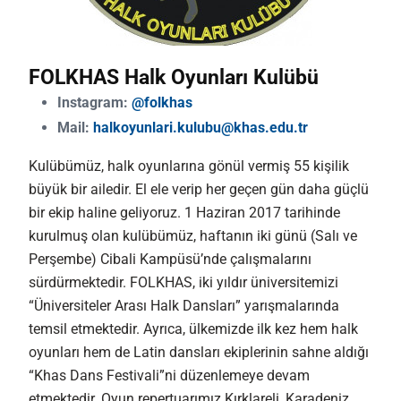
FOLKHAS Halk Oyunları Kulübü
Instagram:
@folkhas
Mail:
halkoyunlari.kulubu@khas.edu.tr
Kulübümüz, halk oyunlarına gönül vermiş 55 kişilik
büyük bir ailedir. El ele verip her geçen gün daha güçlü
bir ekip haline geliyoruz. 1 Haziran 2017 tarihinde
kurulmuş olan kulübümüz, haftanın iki günü (Salı ve
Perşembe) Cibali Kampüsü’nde çalışmalarını
sürdürmektedir. FOLKHAS, iki yıldır üniversitemizi
“Üniversiteler Arası Halk Dansları” yarışmalarında
temsil etmektedir. Ayrıca, ülkemizde ilk kez hem halk
oyunları hem de Latin dansları ekiplerinin sahne aldığı
“Khas Dans Festivali”ni düzenlemeye devam
etmektedir. Oyun repertuarımız Kırklareli, Karadeniz,