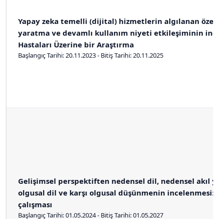
Yapay zeka temelli (dijital) hizmetlerin algılanan özell
yaratma ve devamlı kullanım niyeti etkileşiminin inc
Hastaları Üzerine bir Araştırma
Başlangıç Tarihi: 20.11.2023 - Bitiş Tarihi: 20.11.2025
Gelişimsel perspektiften nedensel dil, nedensel akıl y
olgusal dil ve karşı olgusal düşünmenin incelenmesi: 
çalışması
Başlangıç Tarihi: 01.05.2024 - Bitiş Tarihi: 01.05.2027