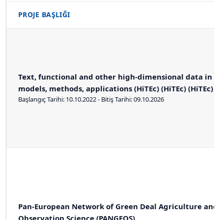
PROJE BAŞLIĞI
Text, functional and other high-dimensional data in 
models, methods, applications (HiTEc) (HiTEc) (HiTEc)
Başlangıç Tarihi: 10.10.2022 - Bitiş Tarihi: 09.10.2026
Pan-European Network of Green Deal Agriculture and 
Observation Science (PANGEOS)