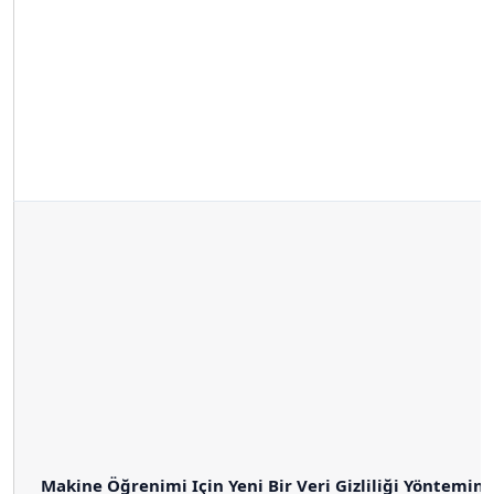
Makine Öğrenimi Için Yeni Bir Veri Gizliliği Yönteminin