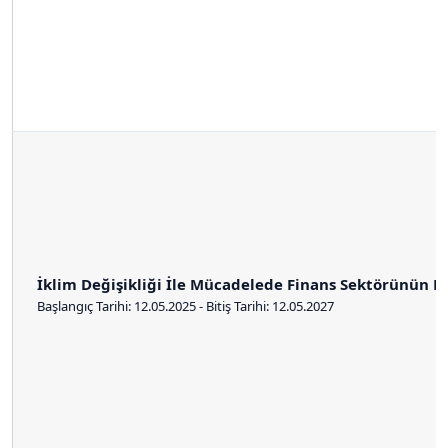
İklim Değişikliği İle Mücadelede Finans Sektörünün R
Başlangıç Tarihi: 12.05.2025 - Bitiş Tarihi: 12.05.2027