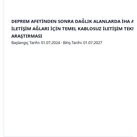
DEPREM AFETİNDEN SONRA DAĞLIK ALANLARDA İHA A
İLETİŞİM AĞLARI İÇİN TEMEL KABLOSUZ İLETİŞİM TEKN
ARAŞTIRMASI
Başlangıç Tarihi: 01.07.2024 - Bitiş Tarihi: 01.07.2027