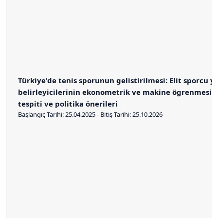
Türkiye'de tenis sporunun gelistirilmesi: Elit sporcu y
belirleyicilerinin ekonometrik ve makine ögrenmesi m
tespiti ve politika önerileri
Başlangıç Tarihi: 25.04.2025 - Bitiş Tarihi: 25.10.2026