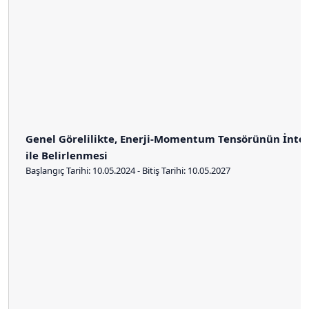
Genel Görelilikte, Enerji-Momentum Tensörünün İntegr
ile Belirlenmesi
Başlangıç Tarihi: 10.05.2024 - Bitiş Tarihi: 10.05.2027