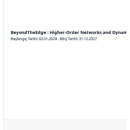
BeyondTheEdge : Higher-Order Networks and Dynami
Başlangıç Tarihi: 02.01.2024 - Bitiş Tarihi: 31.12.2027