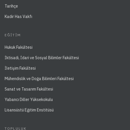
Tarihçe
Kadir Has Vakfı
EĞITIM
Hukuk Fakültesi
İktisadi, İdari ve Sosyal Bilimler Fakültesi
İletişim Fakültesi
Mühendislik ve Doğa Bilimleri Fakültesi
Sanat ve Tasarım Fakültesi
Yabancı Diller Yüksekokulu
Lisansüstü Eğitim Enstitüsü
TOPLULUK