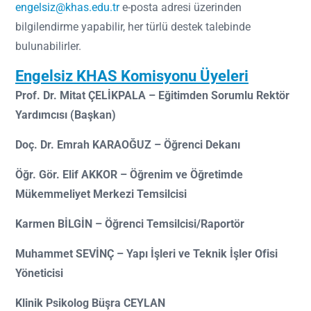
engelsiz@khas.edu.tr
e-posta adresi üzerinden
bilgilendirme yapabilir, her türlü destek talebinde
bulunabilirler.
Engelsiz KHAS Komisyonu Üyeleri
Prof. Dr. Mitat ÇELİKPALA –
Eğitimden Sorumlu Rektör
Yardımcısı (Başkan)
Doç. Dr. Emrah KARAOĞUZ – Öğrenci Dekanı
Öğr. Gör. Elif AKKOR – Öğrenim ve Öğretimde
Mükemmeliyet Merkezi Temsilcisi
Karmen BİLGİN – Öğrenci Temsilcisi/Raportör
Muhammet SEVİNÇ –
Yapı İşleri ve Teknik İşler Ofisi
Yöneticisi
Klinik Psikolog Büşra CEYLAN