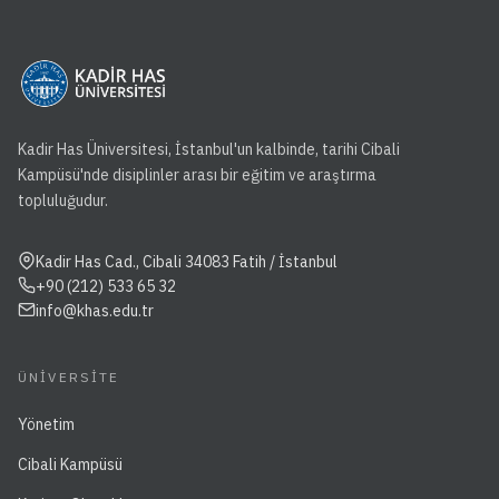
Kadir Has Üniversitesi, İstanbul'un kalbinde, tarihi Cibali
Kampüsü'nde disiplinler arası bir eğitim ve araştırma
topluluğudur.
Kadir Has Cad., Cibali 34083 Fatih / İstanbul
+90 (212) 533 65 32
info@khas.edu.tr
ÜNIVERSITE
Yönetim
Cibali Kampüsü