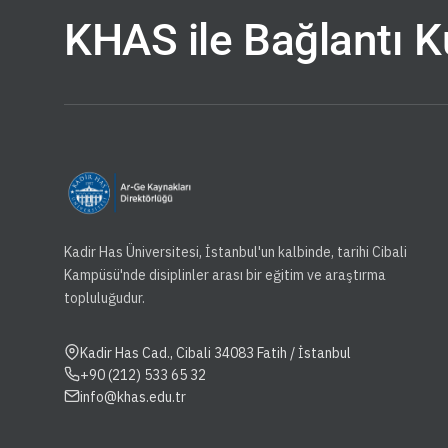
KHAS ile Bağlantı 
Kadir Has Üniversitesi, İstanbul'un kalbinde, tarihi Cibali
Kampüsü'nde disiplinler arası bir eğitim ve araştırma
topluluğudur.
Kadir Has Cad., Cibali 34083 Fatih / İstanbul
+90 (212) 533 65 32
info@khas.edu.tr