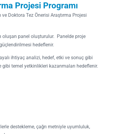
ırma Projesi Programı
ı ve Doktora Tez Önerisi Araştırma Projesi
n oluşan panel oluşturulur. Panelde proje
güçlendirilmesi hedeflenir.
lı ihtiyaç analizi, hedef, etki ve sonuç gibi
 gibi temel yetkinlikleri kazanmaları hedeflenir.
erilerle destekleme, çağrı metniyle uyumluluk,