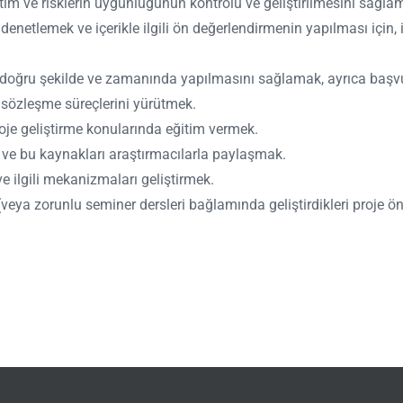
etim ve risklerin uygunluğunun kontrolü ve geliştirilmesini sağla
denetlemek ve içerikle ilgili ön değerlendirmenin yapılması için, 
ne doğru şekilde ve zamanında yapılmasını sağlamak, ayrıca başv
n sözleşme süreçlerini yürütmek.
oje geliştirme konularında eğitim vermek.
 ve bu kaynakları araştırmacılarla paylaşmak.
e ilgili mekanizmaları geliştirmek.
 (veya zorunlu seminer dersleri bağlamında geliştirdikleri proje 