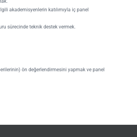
mak.
ilgili akademisyenlerin katılımıyla iç panel
uru sürecinde teknik destek vermek.
önerilerinin) ön değerlendirmesini yapmak ve panel