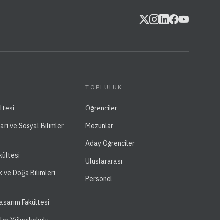
TOPLULUK
ltesi
Öğrenciler
dari ve Sosyal Bilimler
Mezunlar
Aday Öğrenciler
kültesi
Uluslararası
k ve Doğa Bilimleri
Personel
asarım Fakültesi