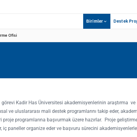
Birimler
Destek Pro
irme Ofisi
görevi Kadir Has Üniversitesi akademisyenlerinin araştırma ve e
al ve uluslararası mali destek programlarını takip eder, akadem
i proje programlarına başvurmak üzere hazırlar. Proje geliştirm
, iç paneller organize eder ve başvuru sürecini akademisyenlerle 