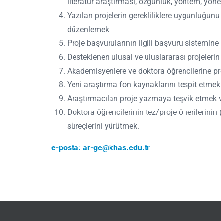
literatür araştırması, özgünlük, yöntem, yön
Yazılan projelerin gerekliliklere uygunluğunu 
düzenlemek.
Proje başvurularının ilgili başvuru sistemi
Desteklenen ulusal ve uluslararası projeleri
Akademisyenlere ve doktora öğrencilerine pr
Yeni araştırma fon kaynaklarını tespit etmek
Araştırmacıları proje yazmaya teşvik etmek v
Doktora öğrencilerinin tez/proje önerilerinin
süreçlerini yürütmek.
e-posta:
ar-ge@khas.edu.tr