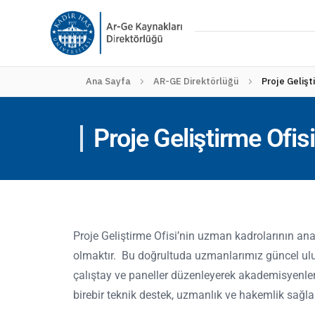
Ana Sayfa
AR-GE Direktörlüğü
Proje Gelişt
Proje Geliştirme Ofisi
Proje Geliştirme
Ofisi’nin
uzman kadrolarının ana 
olmaktır. Bu doğrultuda uzmanlarımız güncel ulus
çalıştay ve paneller düzenleyerek akademisyenler
birebir teknik destek, uzmanlık ve hakemlik sağlar