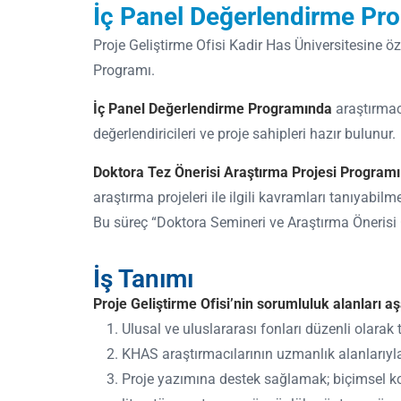
İç Panel Değerlendirme Pro
Proje Geliştirme Ofisi Kadir Has Üniversitesine 
Programı.
İç Panel Değerlendirme Programında
araştırmacı
değerlendiricileri ve proje sahipleri hazır bulunu
Doktora Tez Önerisi Araştırma Projesi Programı
araştırma projeleri ile ilgili kavramları tanıyabil
Bu süreç “Doktora Semineri ve Araştırma Önerisi Gel
İş Tanımı
Proje Geliştirme Ofisi’nin sorumluluk alanları aş
Ulusal ve uluslararası fonları düzenli olarak 
KHAS araştırmacılarının uzmanlık alanlarıyl
Proje yazımına destek sağlamak; biçimsel kontr