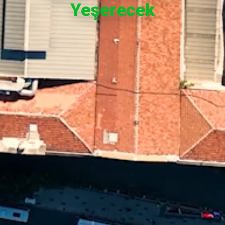
Yeşerecek