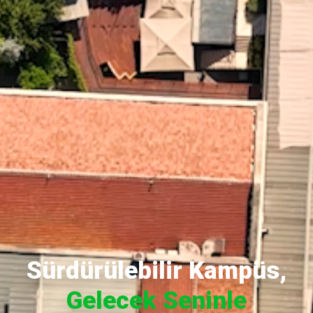
Sürdürülebilir Kampüs,
Gelecek Seninle