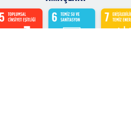
KHAS ile Bağlantı Kurun