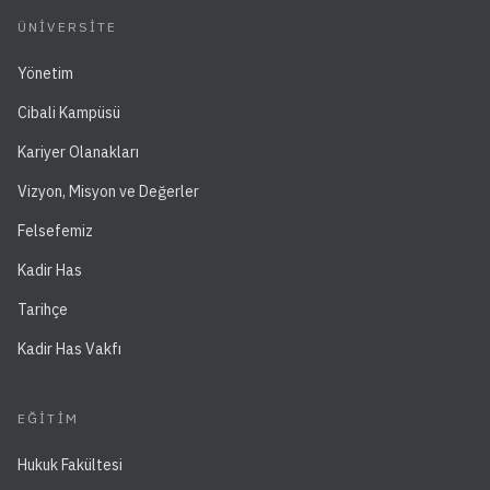
ÜNIVERSITE
Yönetim
Cibali Kampüsü
Kariyer Olanakları
Vizyon, Misyon ve Değerler
Felsefemiz
Kadir Has
Tarihçe
Kadir Has Vakfı
EĞITIM
Hukuk Fakültesi