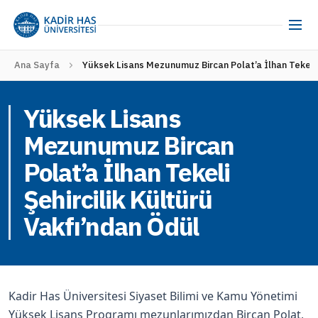
Ana Sayfa
Yüksek Lisans Mezunumuz Bircan Polat’a İlhan Tekeli Ş
Yüksek Lisans
Mezunumuz Bircan
Polat’a İlhan Tekeli
Şehircilik Kültürü
Vakfı’ndan Ödül
Kadir Has Üniversitesi Siyaset Bilimi ve Kamu Yönetimi
Yüksek Lisans Programı mezunlarımızdan Bircan Polat,