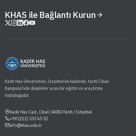
KHAS ile Bağlantı Kurun
Kadir Has Üniversitesi, İstanbul'un kalbinde, tarihi Cibali
Kampüsü'nde disiplinler arası bir eğitim ve araştırma
topluluğudur.
Kadir Has Cad., Cibali 34083 Fatih / İstanbul
+90 (212) 533 65 32
info@khas.edu.tr