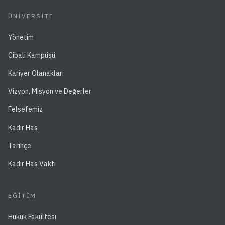
ÜNIVERSITE
Yönetim
Cibali Kampüsü
Kariyer Olanakları
Vizyon, Misyon ve Değerler
Felsefemiz
Kadir Has
Tarihçe
Kadir Has Vakfı
EĞITIM
Hukuk Fakültesi