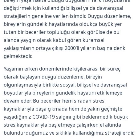
bireyin yaşamakta olduğu duyguların farklı boyutlarını
değiştirmek için kullandığı bilişsel ya da davranışsal
stratejilerin geneline verilen isimdir. Duygu düzenleme,
bireylerin gündelik hayatlarında oldukça büyük yer
tutan bir beceriler topluluğu olarak görülse de bu
alanda yaygın olarak kabul gören kuramsal
yaklaşımların ortaya çıkışı 2000’li yılların başına denk
gelmektedir.
Yaşamın erken dönemlerinde kişilerarası bir süreç
olarak başlayan duygu düzenleme, bireyin
olgunlaşmasıyla birlikte sosyal, bilişsel ve davranışsal
boyutlarıyla bireylerin gündelik hayatını etkilemeye
devam eder. Bu beceriler hem sıradan stres
kaynaklarıyla başa çıkmada hem de yakın geçmişte
yaşadığımız COVID-19 salgını gibi beklenmedik büyük
stres kaynaklarıyla baş etmeye çalışırken el altında
bulundurduğumuz ve sıklıkla kullandığımız stratejilerdir.