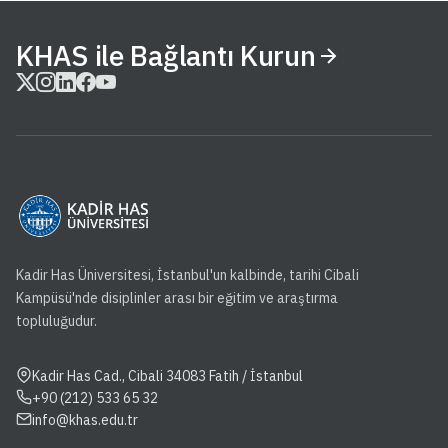
KHAS ile Bağlantı Kurun
Kadir Has Üniversitesi, İstanbul'un kalbinde, tarihi Cibali
Kampüsü'nde disiplinler arası bir eğitim ve araştırma
topluluğudur.
Kadir Has Cad., Cibali 34083 Fatih / İstanbul
+90 (212) 533 65 32
info@khas.edu.tr