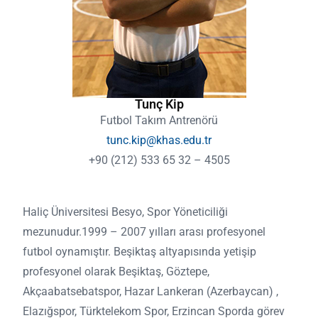
Tunç Kip
Futbol Takım Antrenörü
tunc.kip@khas.edu.tr
+90 (212) 533 65 32 – 4505
Haliç Üniversitesi Besyo, Spor Yöneticiliği
mezunudur.1999 – 2007 yılları arası profesyonel
futbol oynamıştır. Beşiktaş altyapısında yetişip
profesyonel olarak Beşiktaş, Göztepe,
Akçaabatsebatspor, Hazar Lankeran (Azerbaycan) ,
Elazığspor, Türktelekom Spor, Erzincan Sporda görev