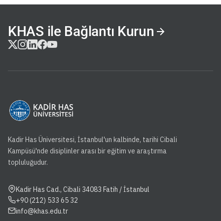
KHAS ile Bağlantı Kurun
Kadir Has Üniversitesi, İstanbul'un kalbinde, tarihi Cibali
Kampüsü'nde disiplinler arası bir eğitim ve araştırma
topluluğudur.
Kadir Has Cad., Cibali 34083 Fatih / İstanbul
+90 (212) 533 65 32
info@khas.edu.tr