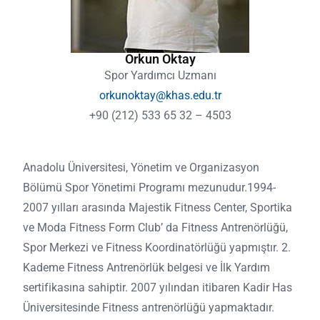
Orkun Oktay
Spor Yardımcı Uzmanı
orkunoktay@khas.edu.tr
+90 (212) 533 65 32 – 4503
Anadolu Üniversitesi, Yönetim ve Organizasyon
Bölümü Spor Yönetimi Programı mezunudur.1994-
2007 yılları arasında Majestik Fitness Center, Sportika
ve Moda Fitness Form Club’ da Fitness Antrenörlüğü,
Spor Merkezi ve Fitness Koordinatörlüğü yapmıştır. 2.
Kademe Fitness Antrenörlük belgesi ve İlk Yardım
sertifikasına sahiptir. 2007 yılından itibaren Kadir Has
Üniversitesinde Fitness antrenörlüğü yapmaktadır.