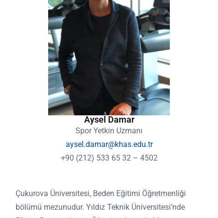
Aysel Damar
Spor Yetkin Uzmanı
aysel.damar@khas.edu.tr
+90 (212) 533 65 32 – 4502
Çukurova Üniversitesi, Beden Eğitimi Öğretmenliği
bölümü mezunudur. Yıldız Teknik Üniversitesi’nde