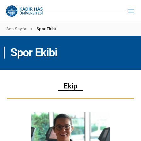
Ana Sayfa
Spor Ekibi
Spor Ekibi
Ekip