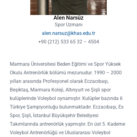
Alen Narsüz
Spor Uzmanı
alen.narsuz@khas.edu.tr
+90 (212) 533 65 32 – 4504
Marmara Üniversitesi Beden Eğitimi ve Spor Yüksek
Okulu Antrenörlük bölümü mezunudur. 1990 – 2000
yılları arasında Profesyonel olarak Eczacıbaşı,
Beşiktaş, Marmara Koleji, Altınyurt ve Şişli spor
kulüplerinde Voleybol oynamıştır. Kulüpler bazında 6
Türkiye Şampiyonluğu bulunmaktadır. Eczacıbaşı, Es
Spor, Şişli, İstanbul Büyükşehir Belediyesi
Takımlarında antrenörlük yapmıştır. En üst 5. Kademe
Voleybol Antrenörlüğü ve Uluslararası Voleybol