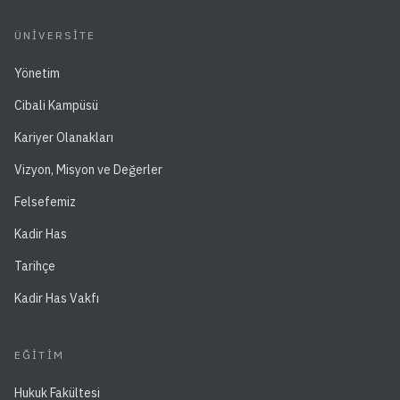
ÜNIVERSITE
Yönetim
Cibali Kampüsü
Kariyer Olanakları
Vizyon, Misyon ve Değerler
Felsefemiz
Kadir Has
Tarihçe
Kadir Has Vakfı
EĞITIM
Hukuk Fakültesi