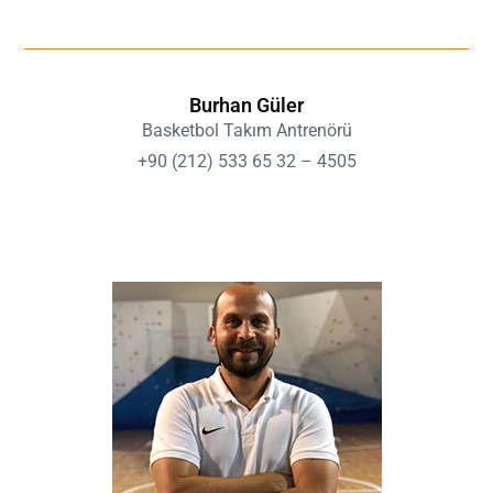
Burhan Güler
Basketbol Takım Antrenörü
+90 (212) 533 65 32 – 4505