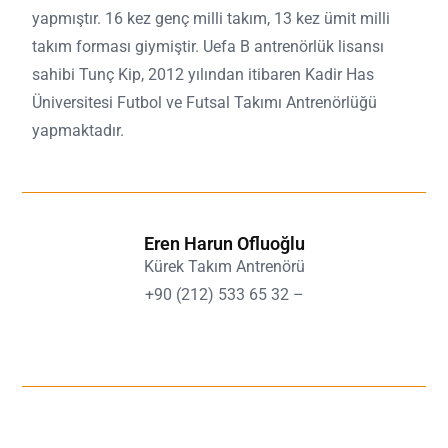
yapmıştır. 16 kez genç milli takım, 13 kez ümit milli
takım forması giymiştir. Uefa B antrenörlük lisansı
sahibi Tunç Kip, 2012 yılından itibaren Kadir Has
Üniversitesi Futbol ve Futsal Takımı Antrenörlüğü
yapmaktadır.
Eren Harun Ofluoğlu
Kürek Takım Antrenörü
+90 (212) 533 65 32 –