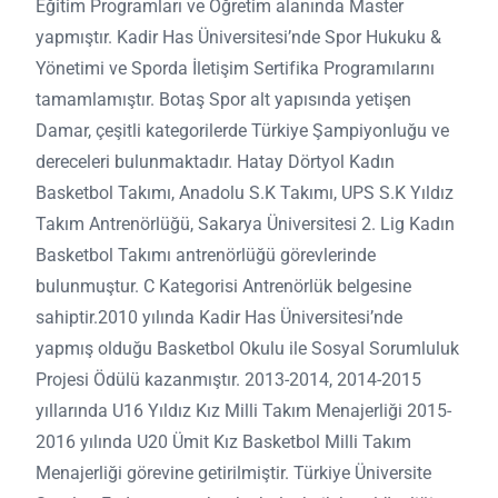
Eğitim Programları ve Öğretim alanında Master
yapmıştır. Kadir Has Üniversitesi’nde Spor Hukuku &
Yönetimi ve Sporda İletişim Sertifika Programılarını
tamamlamıştır. Botaş Spor alt yapısında yetişen
Damar, çeşitli kategorilerde Türkiye Şampiyonluğu ve
dereceleri bulunmaktadır. Hatay Dörtyol Kadın
Basketbol Takımı, Anadolu S.K Takımı, UPS S.K Yıldız
Takım Antrenörlüğü, Sakarya Üniversitesi 2. Lig Kadın
Basketbol Takımı antrenörlüğü görevlerinde
bulunmuştur. C Kategorisi Antrenörlük belgesine
sahiptir.2010 yılında Kadir Has Üniversitesi’nde
yapmış olduğu Basketbol Okulu ile Sosyal Sorumluluk
Projesi Ödülü kazanmıştır. 2013-2014, 2014-2015
yıllarında U16 Yıldız Kız Milli Takım Menajerliği 2015-
2016 yılında U20 Ümit Kız Basketbol Milli Takım
Menajerliği görevine getirilmiştir. Türkiye Üniversite