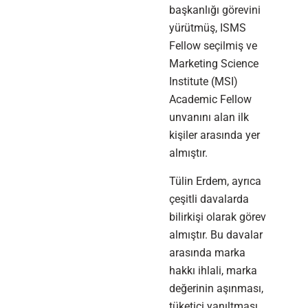
başkanlığı görevini
yürütmüş, ISMS
Fellow seçilmiş ve
Marketing Science
Institute (MSI)
Academic Fellow
unvanını alan ilk
kişiler arasında yer
almıştır.
Tülin Erdem, ayrıca
çeşitli davalarda
bilirkişi olarak görev
almıştır. Bu davalar
arasında marka
hakkı ihlali, marka
değerinin aşınması,
tüketici yanıltması,