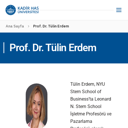
Ana Sayfa
Prof. Dr. Tülin Erdem
Prof. Dr. Tülin Erdem
Tülin Erdem, NYU
Stern School of
Business’ta Leonard
N. Stern School
İşletme Profesörü ve
Pazarlama