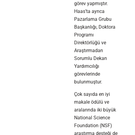
görev yapmıştır.
Haas’ta ayrıca
Pazarlama Grubu
Başkanlığı, Doktora
Programı
Direktörlüğü ve
Araştırmadan
Sorumlu Dekan
Yardımcılığı
görevlerinde
bulunmuştur.
Çok sayıda en iyi
makale ödülü ve
aralarında iki büyük
National Science
Foundation (NSF)
araştırma desteği de