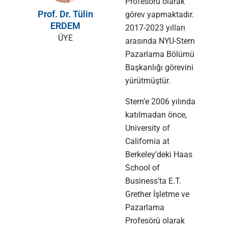
Profesörü olarak
Prof. Dr. Tülin
görev yapmaktadır.
ERDEM
2017-2023 yılları
ÜYE
arasında NYU-Stern
Pazarlama Bölümü
Başkanlığı görevini
yürütmüştür.
Stern’e 2006 yılında
katılmadan önce,
University of
California at
Berkeley’deki Haas
School of
Business’ta E.T.
Grether İşletme ve
Pazarlama
Profesörü olarak