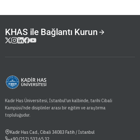
KHAS ile Bağlantı Kurun
Kadir Has Üniversitesi, İstanbul'un kalbinde, tarihi Cibali
Kampüsü'nde disiplinler arası bir eğitim ve araştırma
topluluğudur.
Kadir Has Cad., Cibali 34083 Fatih / İstanbul
+90 (212) 533 65 32