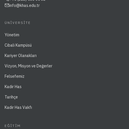
info@khas.edu.tr
ÜNIVERSITE
Yönetim
Cibali Kampüsü
Kariyer Olanakları
Vizyon, Misyon ve Değerler
Felsefemiz
Kadir Has
Tarihçe
Kadir Has Vakfı
EĞITIM