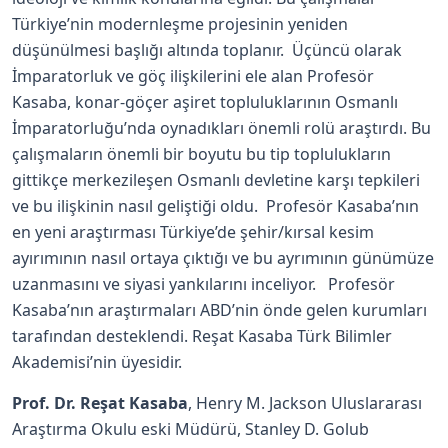
Türkiye’nin modernleşme projesinin yeniden
düşünülmesi başlığı altında toplanır. Üçüncü olarak
İmparatorluk ve göç ilişkilerini ele alan Profesör
Kasaba, konar-göçer aşiret topluluklarının Osmanlı
İmparatorluğu’nda oynadıkları önemli rolü araştırdı. Bu
çalışmaların önemli bir boyutu bu tip toplulukların
gittikçe merkezileşen Osmanlı devletine karşı tepkileri
ve bu ilişkinin nasıl geliştiği oldu. Profesör Kasaba’nın
en yeni araştırması Türkiye’de şehir/kırsal kesim
ayırımının nasıl ortaya çıktığı ve bu ayrımının günümüze
uzanmasını ve siyasi yankılarını inceliyor. Profesör
Kasaba’nın araştırmaları ABD’nin önde gelen kurumları
tarafından desteklendi. Reşat Kasaba Türk Bilimler
Akademisi’nin üyesidir.
Prof. Dr. Reşat Kasaba
, Henry M. Jackson Uluslararası
Araştırma Okulu eski Müdürü, Stanley D. Golub