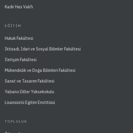
Kadir Has Vakfı
EĞITIM
Hukuk Fakültesi
İktisadi, İdari ve Sosyal Bilimler Fakültesi
İletişim Fakültesi
Mühendislik ve Doğa Bilimleri Fakültesi
Sanat ve Tasarım Fakültesi
Yabancı Diller Yüksekokulu
Lisansüstü Eğitim Enstitüsü
TOPLULUK