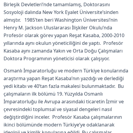
Birleşik Devletleri’nde tamamlamış, Doktorasını
Sosyoloji dalında New York Eyalet Üniversite’sinden
almıştır. 1985’ten beri Washington Üniversitesi’nin
Henry M. Jackson Uluslararası İlişkiler Okulu’nda
Profesör olarak görev yapan Reşat Kasaba, 2000-2010
yıllarında aynı okulun yöneticiliğini de yaptı. Profesör
Kasaba aynı zamanda Yakın ve Orta Doğu Çalışmaları
Doktora Programının yöneticisi olarak çalışıyor.
Osmanlı İmparatorluğu ve modern Türkiye konularında
araştırma yapan Reşat Kasaba’nın yazdığı ve derlediği
yedi kitabı ve 40’tan fazla makalesi bulunmaktadır. Bu
çalışmaların ilk bölümü 19. Yüzyılda Osmanlı
İmparatorluğu ile Avrupa arasındaki ticaretin İzmir ve
çevresindeki toplumsal ve siyasal dengeleri nasıl
değiştirdiğini inceler. Profesör Kasaba çalışmalarının
ikinci bölümünde modern Türkiye’ye odaklanarak
ideoloji ve kimlik konularına eğildi. Bu çalışmalar