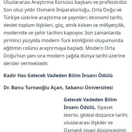
Uluslararası Araştırma Kürsüsü başkanı ve profesördür.
Son otuz yıldır Osmanlı İmparatorluğu, Orta Doğu ve
Türkiye üzerine araştırma ve yayınları; ekonomi tarihi,
devlet-toplum ilişkileri, göç, etnik köken ve milliyetçilik,
modernite ve şehir tarihini kapsıyor. Son zamanlarda
yirminci yüzyılda modern Türk kimliğinin oluşumunda
eğitimin rolünü araştırmaya başladı. Modern Orta
Doğu’nun yanı sıra modern çağda dünya tarihi üzerine
dersler vermektedir.
Kadir Has Gelecek Vadeden Bilim İnsanı Ödülü
Dr. Banu Turnaoğlu Açan, Sabancı Üniversitesi
Gelecek Vadeden Bilim
İnsanı Ödülü,
Siyaset
teorisi, global düşünce tarihi,
uluslararası ilişkiler ve
Osmanlı siyasi düşüncesinin