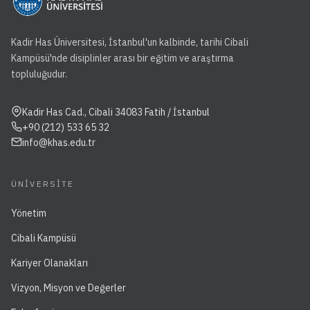
Kadir Has Üniversitesi, İstanbul'un kalbinde, tarihi Cibali
Kampüsü'nde disiplinler arası bir eğitim ve araştırma
topluluğudur.
Kadir Has Cad., Cibali 34083 Fatih / İstanbul
+90 (212) 533 65 32
info@khas.edu.tr
ÜNIVERSITE
Yönetim
Cibali Kampüsü
Kariyer Olanakları
Vizyon, Misyon ve Değerler