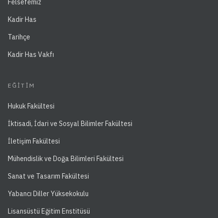
Felsefemiz
Kadir Has
Tarihçe
Kadir Has Vakfı
EĞITIM
Hukuk Fakültesi
İktisadi, İdari ve Sosyal Bilimler Fakültesi
İletişim Fakültesi
Mühendislik ve Doğa Bilimleri Fakültesi
Sanat ve Tasarım Fakültesi
Yabancı Diller Yüksekokulu
Lisansüstü Eğitim Enstitüsü