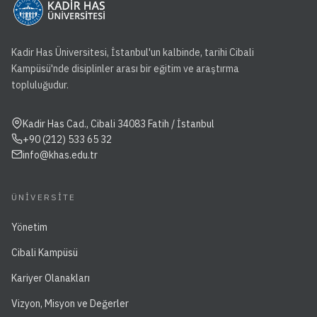
Kadir Has Üniversitesi, İstanbul'un kalbinde, tarihi Cibali
Kampüsü'nde disiplinler arası bir eğitim ve araştırma
topluluğudur.
Kadir Has Cad., Cibali 34083 Fatih / İstanbul
+90 (212) 533 65 32
info@khas.edu.tr
ÜNIVERSITE
Yönetim
Cibali Kampüsü
Kariyer Olanakları
Vizyon, Misyon ve Değerler