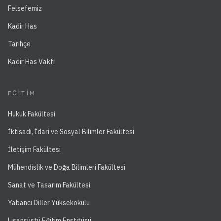
Felsefemiz
Kadir Has
Tarihçe
Kadir Has Vakfı
EĞITIM
Hukuk Fakültesi
İktisadi, İdari ve Sosyal Bilimler Fakültesi
İletişim Fakültesi
Mühendislik ve Doğa Bilimleri Fakültesi
Sanat ve Tasarım Fakültesi
Yabancı Diller Yüksekokulu
Lisansüstü Eğitim Enstitüsü