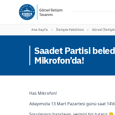
Ana Sayfa
İletişim Fakültesi
Görsel İletişi
Saadet Partisi bele
Mikrofon’da!
Has Mikrofon!
Adayımızla 13 Mart Pazartesi günü saat 14’d
Sorularınızı hazırlayın, yerinizi biz tutarız 🙂