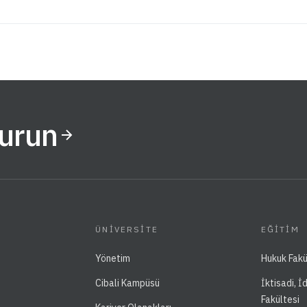
Kurun
ÜNIVERSITE
EĞITIM
Yönetim
Hukuk Fakü
Cibali Kampüsü
İktisadi, İ
Fakültesi