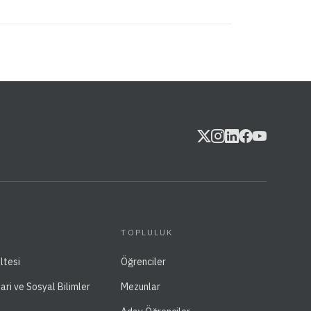
TOPLULUK
ltesi
Öğrenciler
dari ve Sosyal Bilimler
Mezunlar