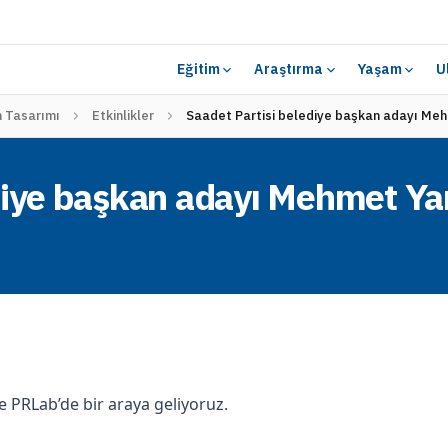
Eğitim
Araştırma
Yaşam
U
m Tasarımı
Etkinlikler
Saadet Partisi belediye başkan adayı Meh
diye başkan adayı Mehmet Ya
e PRLab’de bir araya geliyoruz.