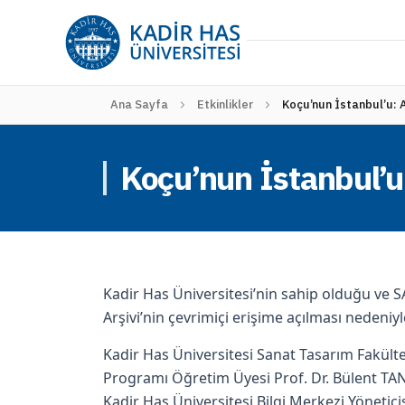
Ana Sayfa
Etkinlikler
Koçu’nun İstanbul’u: A
Koçu’nun İstanbul’u:
Kadir Has Üniversitesi’nin sahip olduğu ve 
Arşivi’nin çevrimiçi erişime açılması nedeni
Kadir Has Üniversitesi Sanat Tasarım Fakülte
Programı Öğretim Üyesi Prof. Dr. Bülent T
Kadir Has Üniversitesi Bilgi Merkezi Yönetic