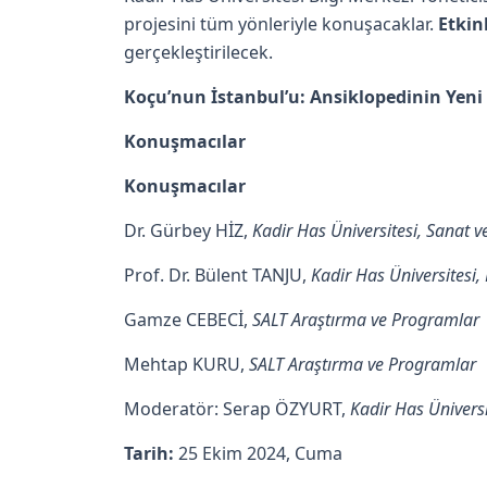
projesini tüm yönleriyle konuşacaklar.
Etkin
gerçekleştirilecek.
Koçu’nun İstanbul’u: Ansiklopedinin Yeni
Konuşmacılar
Konuşmacılar
Dr. Gürbey HİZ,
Kadir Has Üniversitesi, Sanat v
Prof. Dr. Bülent TANJU,
Kadir Has Üniversitesi
Gamze CEBECİ,
SALT Araştırma ve Programlar
Mehtap KURU,
SALT Araştırma ve Programlar
Moderatör: Serap ÖZYURT,
Kadir Has Üniversi
Tarih:
25 Ekim 2024, Cuma