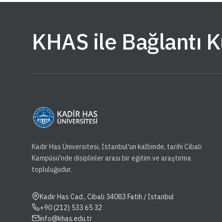
KHAS ile Bağlantı 
Kadir Has Üniversitesi, İstanbul'un kalbinde, tarihi Cibali
Kampüsü'nde disiplinler arası bir eğitim ve araştırma
topluluğudur.
Kadir Has Cad., Cibali 34083 Fatih / İstanbul
+90 (212) 533 65 32
info@khas.edu.tr