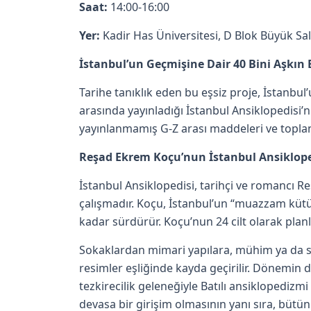
Saat:
14:00-16:00
Yer:
Kadir Has Üniversitesi, D Blok Büyük Sa
İstanbul’un Geçmişine Dair 40 Bini Aşkın 
Tarihe tanıklık eden bu eşsiz proje, İstanbul
arasında yayınladığı İstanbul Ansiklopedisi’ni
yayınlanmamış G-Z arası maddeleri ve toplan
Reşad Ekrem Koçu’nun İstanbul Ansiklop
İstanbul Ansiklopedisi, tarihçi ve romancı
çalışmadır. Koçu, İstanbul’un “muazzam kütü
kadar sürdürür. Koçu’nun 24 cilt olarak planla
Sokaklardan mimari yapılara, mühim ya da sır
resimler eşliğinde kayda geçirilir. Dönemin 
tezkirecilik geleneğiyle Batılı ansiklopedizmi
devasa bir girişim olmasının yanı sıra, bütün