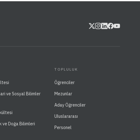
TOPLULUK
ltesi
Öğrenciler
dari ve Sosyal Bilimler
Mezunlar
Aday Öğrenciler
kültesi
Uluslararası
k ve Doğa Bilimleri
Personel