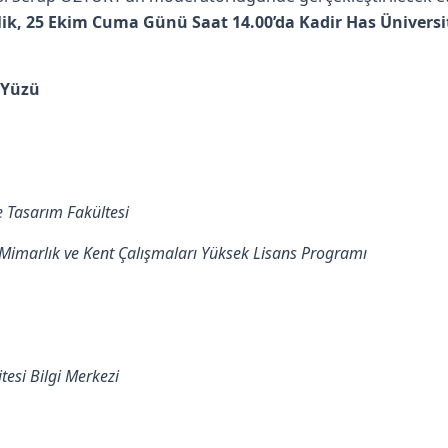
lik, 25 Ekim Cuma Günü Saat 14.00’da Kadir Has Üniversi
 Yüzü
e Tasarım Fakültesi
, Mimarlık ve Kent Çalışmaları Yüksek Lisans Programı
tesi Bilgi Merkezi