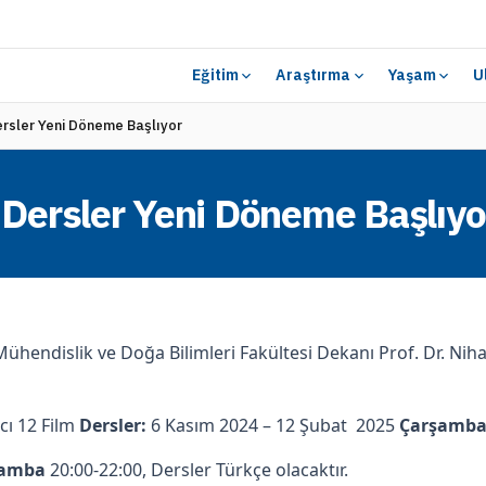
Eğitim
Araştırma
Yaşam
U
rsler Yeni Döneme Başlıyor
Dersler Yeni Döneme Başlıyo
Mühendislik ve Doğa Bilimleri Fakültesi Dekanı Prof. Dr. Niha
cı 12 Film
Dersler:
6 Kasım 2024 – 12 Şubat 2025
Çarşamb
şamba
20:00-22:00, Dersler Türkçe olacaktır.