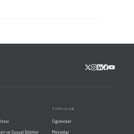
TOPLULUK
ltesi
Öğrenciler
dari ve Sosyal Bilimler
Mezunlar