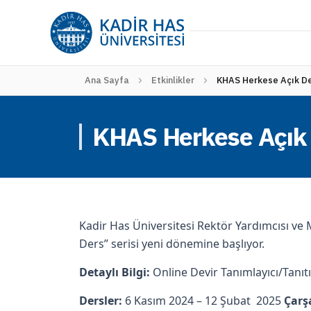
Ana Sayfa
Etkinlikler
KHAS Herkese Açık De
KHAS Herkese Açık 
Kadir Has Üniversitesi Rektör Yardımcısı ve 
Ders” serisi yeni dönemine başlıyor.
Detaylı Bilgi:
Online Devir Tanımlayıcı/Tanıtı
Dersler:
6 Kasım 2024 – 12 Şubat 2025
Çar