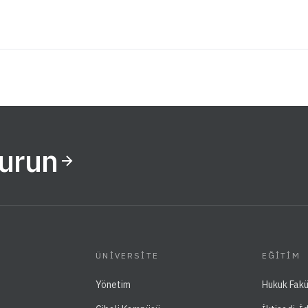
Kurun
ÜNIVERSITE
EĞITIM
Yönetim
Hukuk Fakü