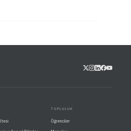
TOPLULUK
ltesi
Öğrenciler