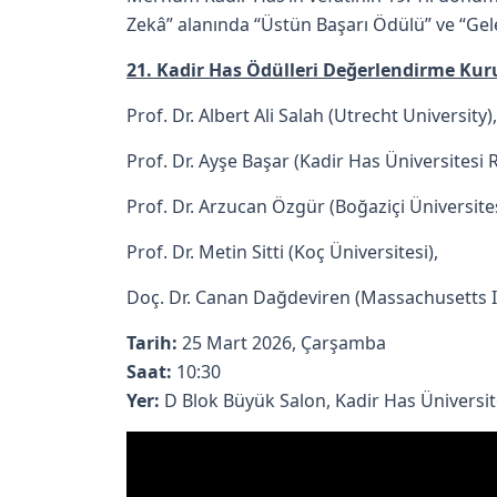
Zekâ” alanında “Üstün Başarı Ödülü” ve “Gel
21. Kadir Has Ödülleri Değerlendirme Kur
Prof. Dr. Albert Ali Salah (Utrecht University
Prof. Dr. Ayşe Başar (Kadir Has Üniversitesi 
Prof. Dr. Arzucan Özgür (Boğaziçi Üniversite
Prof. Dr. Metin Sitti (Koç Üniversitesi),
Doç. Dr. Canan Dağdeviren (Massachusetts I
Tarih:
25 Mart 2026, Çarşamba
Saat:
10:30
Yer:
D Blok Büyük Salon, Kadir Has Üniversites