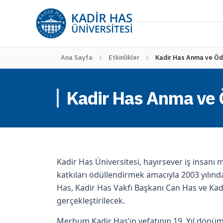
Ana Sayfa
Etkinlikler
Kadir Has Anma ve Öd
Kadir Has Anma ve 
Kadir Has Üniversitesi, hayırsever iş insanı
katkıları ödüllendirmek amacıyla 2003 yılın
Has, Kadir Has Vakfı Başkanı Can Has ve Kadi
gerçekleştirilecek.
Merhum Kadir Has’ın vefatının 19. Yıl dönümü