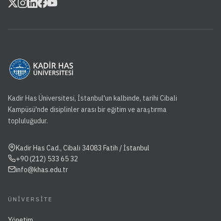
Kadir Has Üniversitesi, İstanbul'un kalbinde, tarihi Cibali
Kampüsü'nde disiplinler arası bir eğitim ve araştırma
topluluğudur.
Kadir Has Cad., Cibali 34083 Fatih / İstanbul
+90 (212) 533 65 32
info@khas.edu.tr
ÜNIVERSITE
Yönetim