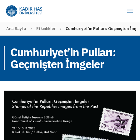
Ana Sayfa
Etkinlikler
Cumhuriyet'in Pulları: Geçmişten İmge
Cumhuriyet’in Pulları:
Geçmişten İmgeler