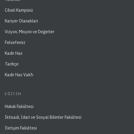
Cibali Kampüsü
Kariyer Olanakları
Vizyon, Misyon ve Değerler
Felsefemiz
Kadir Has
Tarihçe
Kadir Has Vakfı
EĞITIM
Hukuk Fakültesi
İktisadi, İdari ve Sosyal Bilimler Fakültesi
İletişim Fakültesi