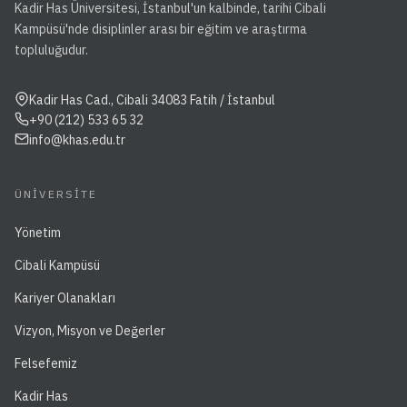
Kadir Has Üniversitesi, İstanbul'un kalbinde, tarihi Cibali
Kampüsü'nde disiplinler arası bir eğitim ve araştırma
topluluğudur.
Kadir Has Cad., Cibali 34083 Fatih / İstanbul
+90 (212) 533 65 32
info@khas.edu.tr
ÜNIVERSITE
Yönetim
Cibali Kampüsü
Kariyer Olanakları
Vizyon, Misyon ve Değerler
Felsefemiz
Kadir Has