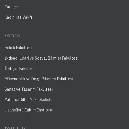
Tarihçe
Kadir Has Vakfı
EĞITIM
Hukuk Fakültesi
İktisadi, İdari ve Sosyal Bilimler Fakültesi
İletişim Fakültesi
Mühendislik ve Doğa Bilimleri Fakültesi
Sanat ve Tasarım Fakültesi
Yabancı Diller Yüksekokulu
Lisansüstü Eğitim Enstitüsü
TOPLULUK