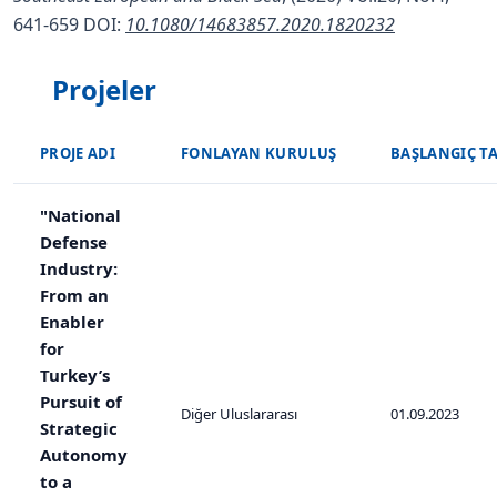
641-659
DOI:
10.1080/14683857.2020.1820232
Projeler
PROJE ADI
FONLAYAN KURULUŞ
BAŞLANGIÇ TA
"National
Defense
Industry:
From an
Enabler
for
Turkey’s
Pursuit of
Diğer Uluslararası
01.09.2023
Strategic
Autonomy
to a