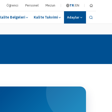
Öğrenci
Personel
Mezun
TR
/
EN
Kalite Belgeleri
Kalite Takvimi
Adaylar