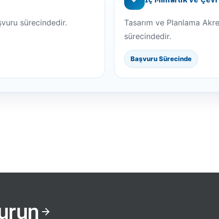
uru sürecindedir.
Tasarım ve Planlama Akr
sürecindedir.
Başvuru Sürecinde
Kurun