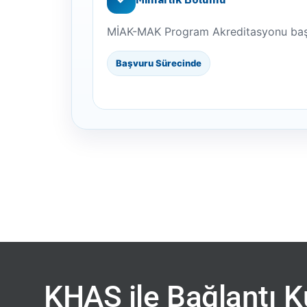
MİAK-MAK Program Akreditasyonu başv
Başvuru Sürecinde
KHAS ile Bağlantı 