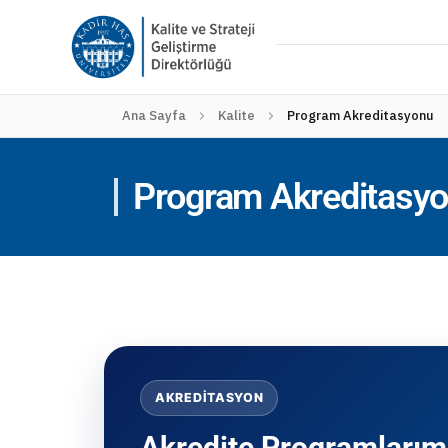
Ana Sayfa
Kalite
Program Akreditasyonu
Program Akreditasy
AKREDITASYON
Akredite Programlarım