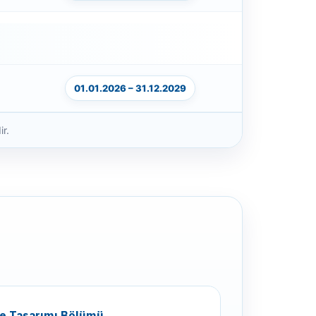
01.01.2026 – 31.12.2029
ir.
re Tasarımı Bölümü