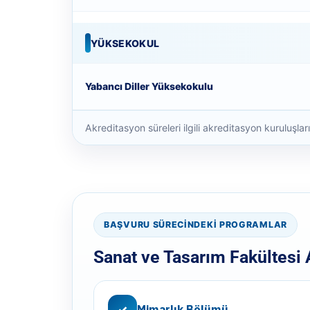
YÜKSEKOKUL
Yabancı Diller Yüksekokulu
Akreditasyon süreleri ilgili akreditasyon kuruluşlar
BAŞVURU SÜRECINDEKI PROGRAMLAR
Sanat ve Tasarım Fakültesi 
Mimarlık Bölümü
✓