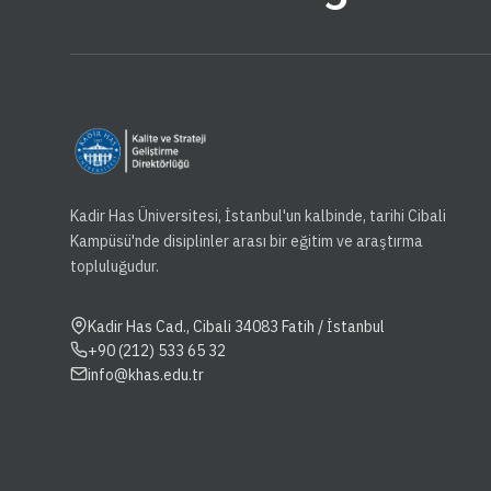
Kadir Has Üniversitesi, İstanbul'un kalbinde, tarihi Cibali
Kampüsü'nde disiplinler arası bir eğitim ve araştırma
topluluğudur.
Kadir Has Cad., Cibali 34083 Fatih / İstanbul
+90 (212) 533 65 32
info@khas.edu.tr