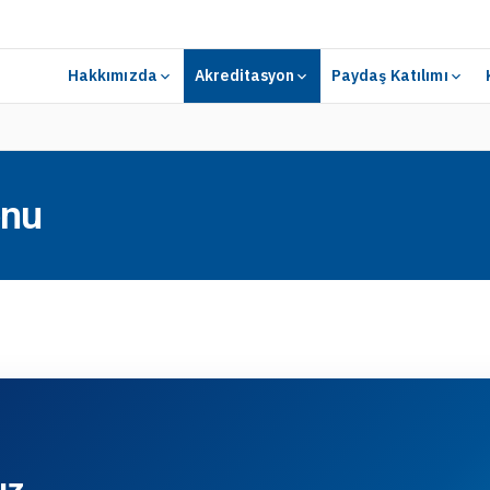
Hakkımızda
Akreditasyon
Paydaş Katılımı
onu
ız