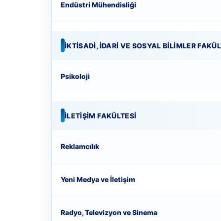
Endüstri Mühendisliği
İKTISADI, İDARI VE SOSYAL BILIMLER FAKÜL
Psikoloji
İLETIŞIM FAKÜLTESI
Reklamcılık
Yeni Medya ve İletişim
Radyo, Televizyon ve Sinema