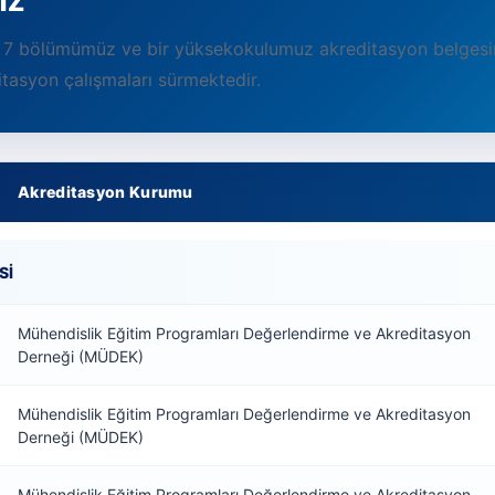
 7 bölümümüz ve bir yüksekokulumuz akreditasyon belgesine
itasyon çalışmaları sürmektedir.
Akreditasyon Kurumu
SI
Mühendislik Eğitim Programları Değerlendirme ve Akreditasyon
Derneği (MÜDEK)
Mühendislik Eğitim Programları Değerlendirme ve Akreditasyon
Derneği (MÜDEK)
Mühendislik Eğitim Programları Değerlendirme ve Akreditasyon