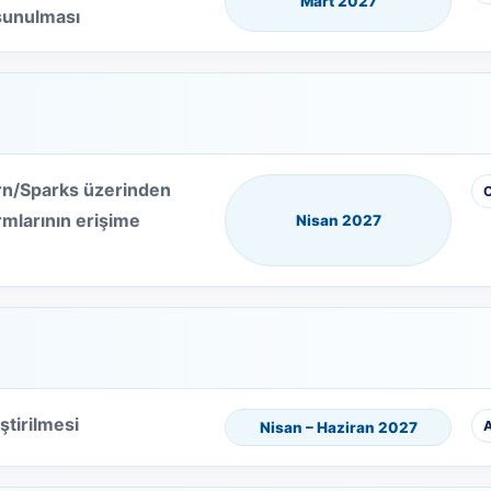
Mart 2027
 sunulması
arn/Sparks üzerinden
mlarının erişime
Nisan 2027
ştirilmesi
A
Nisan – Haziran 2027