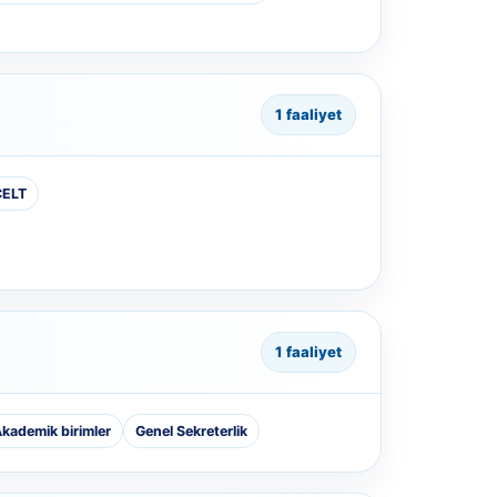
1 faaliyet
CELT
1 faaliyet
kademik birimler
Genel Sekreterlik