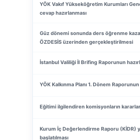
YÖK Vakıf Yükseköğretim Kurumları Gen
cevap hazırlanması
Güz dönemi sonunda ders öğrenme kazan
ÖZDESİS üzerinden gerçekleştirilmesi
İstanbul Valiliği İl Brifing Raporunun hazı
YÖK Kalkınma Planı 1. Dönem Raporunun 
Eğitimi ilgilendiren komisyonların kararlar
Kurum İç Değerlendirme Raporu (KİDR) ya
başlatılması