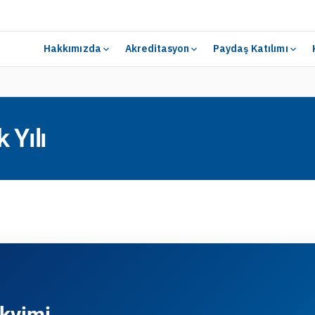
Hakkımızda
Akreditasyon
Paydaş Katılımı
Yılı
kvimi