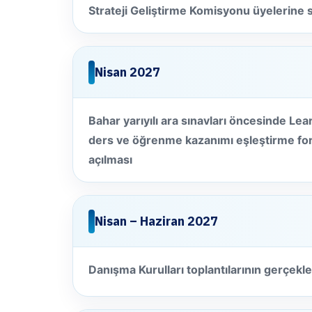
Strateji Geliştirme Komisyonu üyelerine
Nisan 2027
Bahar yarıyılı ara sınavları öncesinde Le
ders ve öğrenme kazanımı eşleştirme for
açılması
Nisan – Haziran 2027
Danışma Kurulları toplantılarının gerçekle