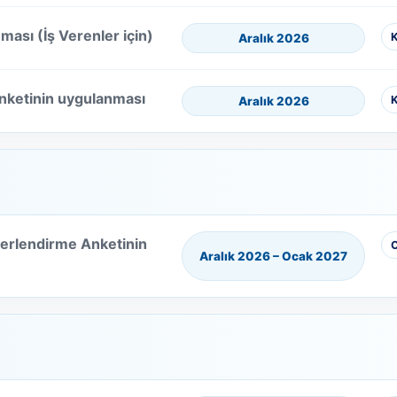
ası (İş Verenler için)
K
Aralık 2026
nketinin uygulanması
K
Aralık 2026
ğerlendirme Anketinin
Aralık 2026 – Ocak 2027