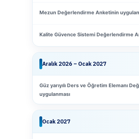
Mezun Değerlendirme Anketinin uygulanm
Kalite Güvence Sistemi Değerlendirme A
Aralık 2026 – Ocak 2027
Güz yarıyılı Ders ve Öğretim Elemanı De
uygulanması
Ocak 2027