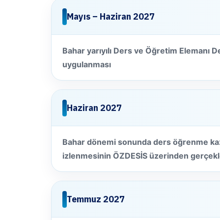
Mayıs – Haziran 2027
Bahar yarıyılı Ders ve Öğretim Elemanı 
uygulanması
Haziran 2027
Bahar dönemi sonunda ders öğrenme kaz
izlenmesinin ÖZDESİS üzerinden gerçekle
Temmuz 2027