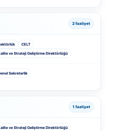
2 faaliyet
ektörlük
CELT
alite ve Strateji Geliştirme Direktörlüğü
enel Sekreterlik
1 faaliyet
alite ve Strateji Geliştirme Direktörlüğü