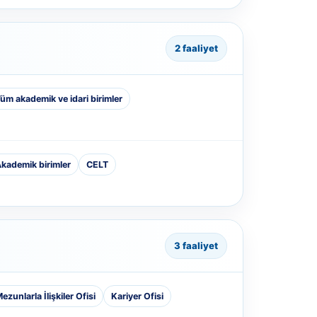
2 faaliyet
üm akademik ve idari birimler
kademik birimler
CELT
3 faaliyet
ezunlarla İlişkiler Ofisi
Kariyer Ofisi