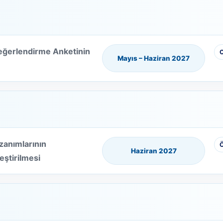
Değerlendirme Anketinin
Mayıs – Haziran 2027
anımlarının
Ö
Haziran 2027
ştirilmesi