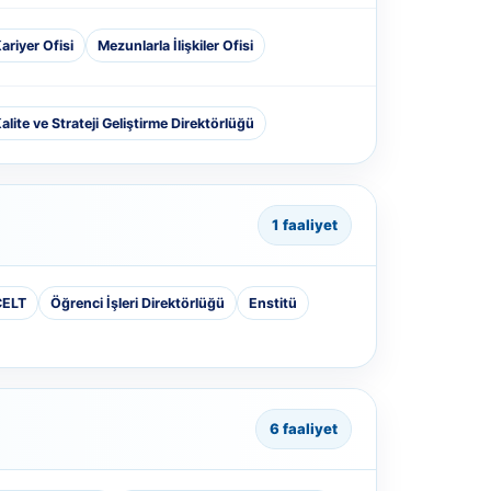
ariyer Ofisi
Mezunlarla İlişkiler Ofisi
alite ve Strateji Geliştirme Direktörlüğü
1 faaliyet
CELT
Öğrenci İşleri Direktörlüğü
Enstitü
6 faaliyet