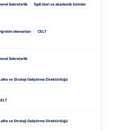
enel Sekreterlik
İlgili idari ve akademik birimler
ğretim elemanları
CELT
enel Sekreterlik
alite ve Strateji Geliştirme Direktörlüğü
CELT
alite ve Strateji Geliştirme Direktörlüğü