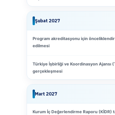
Şubat 2027
Program akreditasyonu için önceliklendiri
edilmesi
Türkiye İşbirliği ve Koordinasyon Ajansı (T
gerçekleşmesi
Mart 2027
Kurum İç Değerlendirme Raporu (KİDR) ta