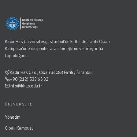
Kadir Has Üniversitesi, İstanbul'un kalbinde, tarihi Cibali
Kampüsü'nde disiplinler arası bir eğitim ve araştırma
topluluğudur.
Kadir Has Cad., Cibali 34083 Fatih / İstanbul
+90 (212) 533 65 32
info@khas.edu.tr
ÜNIVERSITE
Yönetim
Cibali Kampüsü