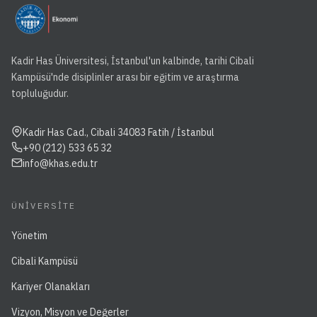
Kadir Has Üniversitesi, İstanbul'un kalbinde, tarihi Cibali
Kampüsü'nde disiplinler arası bir eğitim ve araştırma
topluluğudur.
Kadir Has Cad., Cibali 34083 Fatih / İstanbul
+90 (212) 533 65 32
info@khas.edu.tr
ÜNIVERSITE
Yönetim
Cibali Kampüsü
Kariyer Olanakları
Vizyon, Misyon ve Değerler