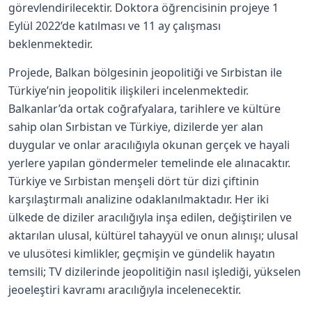
görevlendirilecektir. Doktora öğrencisinin projeye 1
Eylül 2022’de katılması ve 11 ay çalışması
beklenmektedir.
Projede, Balkan bölgesinin jeopolitiği ve Sırbistan ile
Türkiye’nin jeopolitik ilişkileri incelenmektedir.
Balkanlar’da ortak coğrafyalara, tarihlere ve kültüre
sahip olan Sırbistan ve Türkiye, dizilerde yer alan
duygular ve onlar aracılığıyla okunan gerçek ve hayali
yerlere yapılan göndermeler temelinde ele alınacaktır.
Türkiye ve Sırbistan menşeli dört tür dizi çiftinin
karşılaştırmalı analizine odaklanılmaktadır. Her iki
ülkede de diziler aracılığıyla inşa edilen, değiştirilen ve
aktarılan ulusal, kültürel tahayyül ve onun alınışı; ulusal
ve ulusötesi kimlikler, geçmişin ve gündelik hayatın
temsili; TV dizilerinde jeopolitiğin nasıl işlediği, yükselen
jeoeleştiri kavramı aracılığıyla incelenecektir.