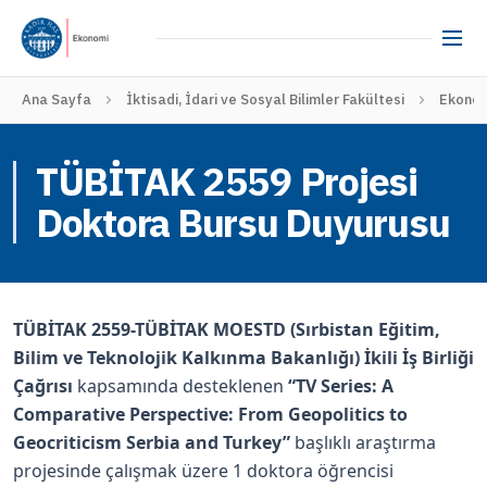
Ana Sayfa
İktisadi, İdari ve Sosyal Bilimler Fakültesi
Ekono
TÜBİTAK 2559 Projesi
Doktora Bursu Duyurusu
TÜBİTAK 2559-TÜBİTAK MOESTD (Sırbistan Eğitim,
Bilim ve Teknolojik Kalkınma Bakanlığı) İkili İş Birliği
Çağrısı
kapsamında desteklenen
“TV Series: A
Comparative Perspective: From Geopolitics to
Geocriticism Serbia and Turkey”
başlıklı araştırma
projesinde çalışmak üzere 1 doktora öğrencisi