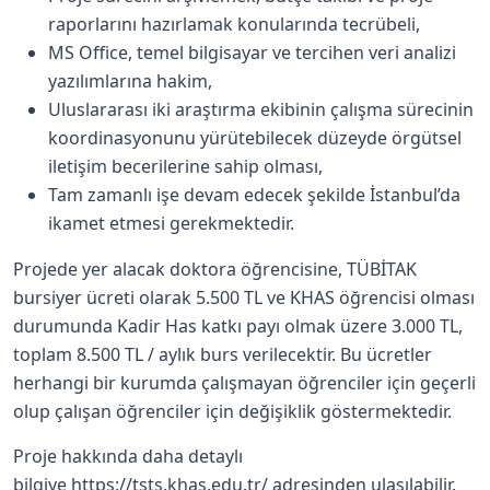
raporlarını hazırlamak konularında tecrübeli,
MS Office, temel bilgisayar ve tercihen veri analizi
yazılımlarına hakim,
Uluslararası iki araştırma ekibinin çalışma sürecinin
koordinasyonunu yürütebilecek düzeyde örgütsel
iletişim becerilerine sahip olması,
Tam zamanlı işe devam edecek şekilde İstanbul’da
ikamet etmesi gerekmektedir.
Projede yer alacak doktora öğrencisine, TÜBİTAK
bursiyer ücreti olarak 5.500 TL ve KHAS öğrencisi olması
durumunda Kadir Has katkı payı olmak üzere 3.000 TL,
toplam 8.500 TL / aylık burs verilecektir. Bu ücretler
herhangi bir kurumda çalışmayan öğrenciler için geçerli
olup çalışan öğrenciler için değişiklik göstermektedir.
Proje hakkında daha detaylı
bilgiye
https://tsts.khas.edu.tr/
adresinden ulaşılabilir.