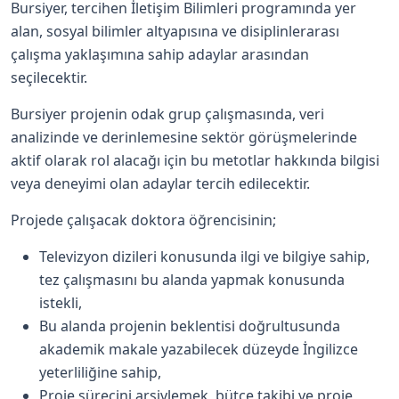
Bursiyer, tercihen İletişim Bilimleri programında yer
alan, sosyal bilimler altyapısına ve disiplinlerarası
çalışma yaklaşımına sahip adaylar arasından
seçilecektir.
Bursiyer projenin odak grup çalışmasında, veri
analizinde ve derinlemesine sektör görüşmelerinde
aktif olarak rol alacağı için bu metotlar hakkında bilgisi
veya deneyimi olan adaylar tercih edilecektir.
Projede çalışacak doktora öğrencisinin;
Televizyon dizileri konusunda ilgi ve bilgiye sahip,
tez çalışmasını bu alanda yapmak konusunda
istekli,
Bu alanda projenin beklentisi doğrultusunda
akademik makale yazabilecek düzeyde İngilizce
yeterliliğine sahip,
Proje sürecini arşivlemek, bütçe takibi ve proje