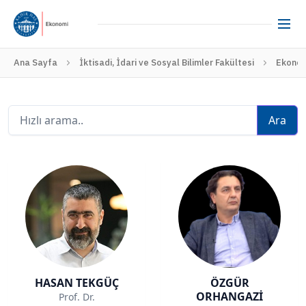
Ana Sayfa
İktisadi, İdari ve Sosyal Bilimler Fakültesi
Ekono
Ara
HASAN TEKGÜÇ
ÖZGÜR
ORHANGAZİ
Prof. Dr.