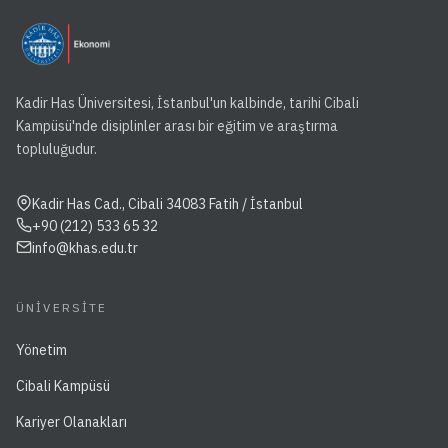
Kadir Has Üniversitesi, İstanbul'un kalbinde, tarihi Cibali
Kampüsü'nde disiplinler arası bir eğitim ve araştırma
topluluğudur.
Kadir Has Cad., Cibali 34083 Fatih / İstanbul
+90 (212) 533 65 32
info@khas.edu.tr
ÜNIVERSITE
Yönetim
Cibali Kampüsü
Kariyer Olanakları