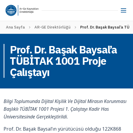
Ana Sayfa
AR-GE Direktörlüğü
Prof. Dr. Başak Baysal’a TÜB
Prof. Dr. Başak Baysal’a
TÜBİTAK 1001 Proje
Çalıştayı
Bilgi Toplumunda Dijital Kişilik Ve Dijital Mirasın Korunması
Başlıklı TÜBİTAK 1001 Projesi 1. Çalıştayı Kadir Has
Üniversitesinde Gerçekleştirildi.
Prof. Dr. Başak Baysal’ın yürütücüsü olduğu 122K868