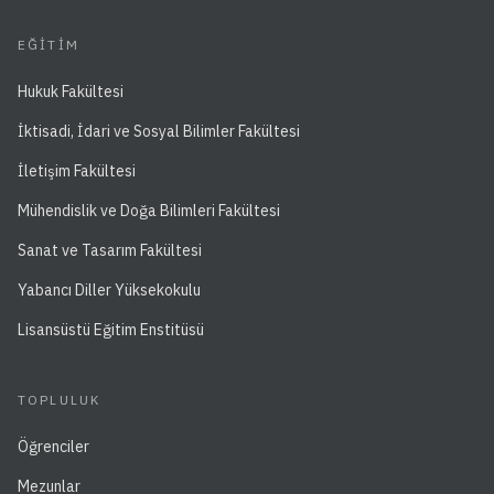
EĞITIM
Hukuk Fakültesi
İktisadi, İdari ve Sosyal Bilimler Fakültesi
İletişim Fakültesi
Mühendislik ve Doğa Bilimleri Fakültesi
Sanat ve Tasarım Fakültesi
Yabancı Diller Yüksekokulu
Lisansüstü Eğitim Enstitüsü
TOPLULUK
Öğrenciler
Mezunlar