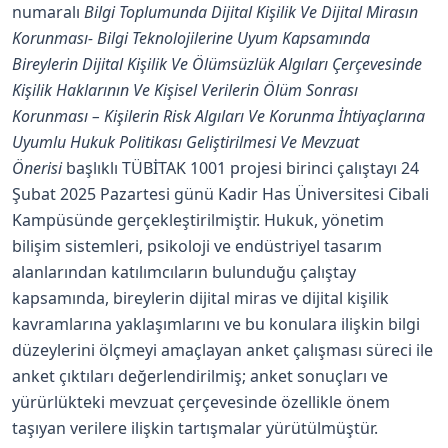
numaralı
Bilgi Toplumunda Dijital Kişilik Ve Dijital Mirasın
Korunması- Bilgi Teknolojilerine Uyum Kapsamında
Bireylerin Dijital Kişilik Ve Ölümsüzlük Algıları Çerçevesinde
Kişilik Haklarının Ve Kişisel Verilerin Ölüm Sonrası
Korunması – Kişilerin Risk Algıları Ve Korunma İhtiyaçlarına
Uyumlu Hukuk Politikası Geliştirilmesi Ve Mevzuat
Önerisi
başlıklı TÜBİTAK 1001 projesi birinci çalıştayı 24
Şubat 2025 Pazartesi günü Kadir Has Üniversitesi Cibali
Kampüsünde gerçekleştirilmiştir. Hukuk, yönetim
bilişim sistemleri, psikoloji ve endüstriyel tasarım
alanlarından katılımcıların bulunduğu çalıştay
kapsamında, bireylerin dijital miras ve dijital kişilik
kavramlarına yaklaşımlarını ve bu konulara ilişkin bilgi
düzeylerini ölçmeyi amaçlayan anket çalışması süreci ile
anket çıktıları değerlendirilmiş; anket sonuçları ve
yürürlükteki mevzuat çerçevesinde özellikle önem
taşıyan verilere ilişkin tartışmalar yürütülmüştür.