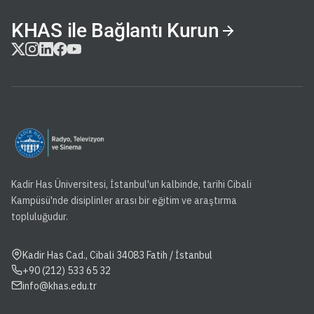
KHAS ile Bağlantı Kurun
Kadir Has Üniversitesi, İstanbul'un kalbinde, tarihi Cibali
Kampüsü'nde disiplinler arası bir eğitim ve araştırma
topluluğudur.
Kadir Has Cad., Cibali 34083 Fatih / İstanbul
+90 (212) 533 65 32
info@khas.edu.tr