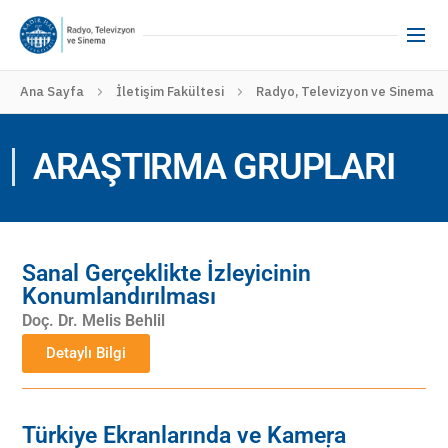
Ana Sayfa
İletişim Fakültesi
Radyo, Televizyon ve Sinema
ARAŞTIRMA GRUPLARI
Sanal Gerçeklikte İzleyicinin
Konumlandırılması
Doç. Dr. Melis Behlil
Detaylı Bilgi
Türkiye Ekranlarında ve Kamera