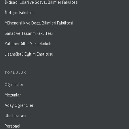
İktisadi, İdari ve Sosyal Bilimler Fakültesi
İletişim Fakültesi
Mühendislik ve Doğa Bilimleri Fakültesi
Sanat ve Tasarım Fakültesi
Yabancı Diller Yüksekokulu
Lisansüstü Eğitim Enstitüsü
TOPLULUK
Öğrenciler
Mezunlar
Aday Öğrenciler
Uluslararası
Personel