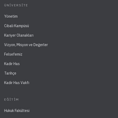
ÜNIVERSITE
Yönetim
Cibali Kampüsü
Kariyer Olanakları
Vizyon, Misyon ve Değerler
Felsefemiz
Kadir Has
Tarihçe
Kadir Has Vakfı
EĞITIM
Hukuk Fakültesi