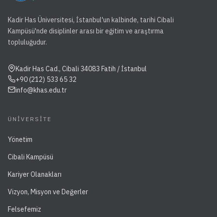
Kadir Has Üniversitesi, İstanbul'un kalbinde, tarihi Cibali
Kampüsü'nde disiplinler arası bir eğitim ve araştırma
topluluğudur.
Kadir Has Cad., Cibali 34083 Fatih / İstanbul
+90 (212) 533 65 32
info@khas.edu.tr
ÜNIVERSITE
Yönetim
Cibali Kampüsü
Kariyer Olanakları
Vizyon, Misyon ve Değerler
Felsefemiz