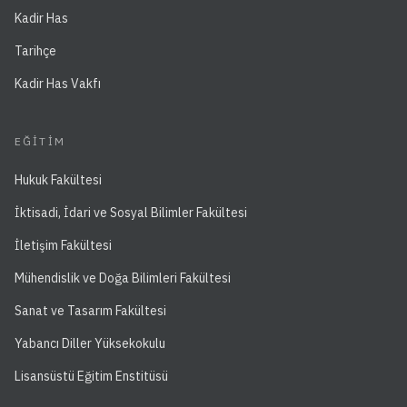
Kadir Has
Tarihçe
Kadir Has Vakfı
EĞITIM
Hukuk Fakültesi
İktisadi, İdari ve Sosyal Bilimler Fakültesi
İletişim Fakültesi
Mühendislik ve Doğa Bilimleri Fakültesi
Sanat ve Tasarım Fakültesi
Yabancı Diller Yüksekokulu
Lisansüstü Eğitim Enstitüsü