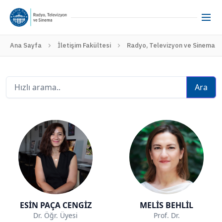
Ana Sayfa
İletişim Fakültesi
Radyo, Televizyon ve Sinema
Ara
ESİN PAÇA CENGİZ
MELİS BEHLİL
Dr. Öğr. Üyesi
Prof. Dr.