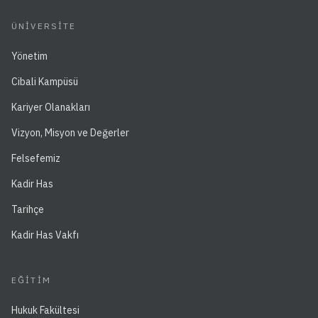
ÜNIVERSITE
Yönetim
Cibali Kampüsü
Kariyer Olanakları
Vizyon, Misyon ve Değerler
Felsefemiz
Kadir Has
Tarihçe
Kadir Has Vakfı
EĞITIM
Hukuk Fakültesi