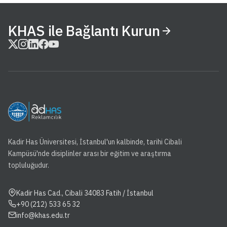
KHAS ile Bağlantı Kurun
Kadir Has Üniversitesi, İstanbul'un kalbinde, tarihi Cibali
Kampüsü'nde disiplinler arası bir eğitim ve araştırma
topluluğudur.
Kadir Has Cad., Cibali 34083 Fatih / İstanbul
+90 (212) 533 65 32
info@khas.edu.tr