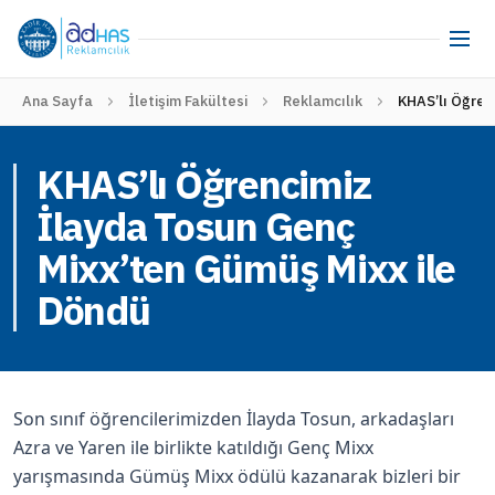
Ana Sayfa
İletişim Fakültesi
Reklamcılık
KHAS’lı Öğren
KHAS’lı Öğrencimiz
İlayda Tosun Genç
Mixx’ten Gümüş Mixx ile
Döndü
Son sınıf öğrencilerimizden İlayda Tosun, arkadaşları
Azra ve Yaren ile birlikte katıldığı Genç Mixx
yarışmasında Gümüş Mixx ödülü kazanarak bizleri bir