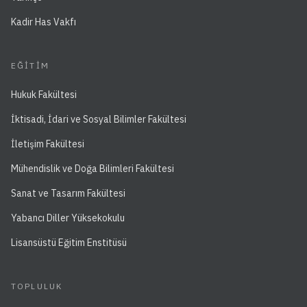
Kadir Has Vakfı
EĞITIM
Hukuk Fakültesi
İktisadi, İdari ve Sosyal Bilimler Fakültesi
İletişim Fakültesi
Mühendislik ve Doğa Bilimleri Fakültesi
Sanat ve Tasarım Fakültesi
Yabancı Diller Yüksekokulu
Lisansüstü Eğitim Enstitüsü
TOPLULUK