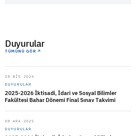
Duyurular
TÜMÜNÜ GÖR
28 NİS 2026
DUYURULAR
2025-2026 İktisadi, İdari ve Sosyal Bilimler
Fakültesi Bahar Dönemi Final Sınav Takvimi
08 ARA 2025
DUYURULAR