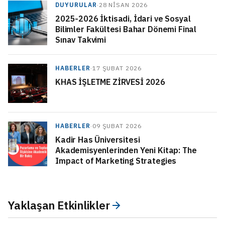
DUYURULAR
·
28 NISAN 2026
2025-2026 İktisadi, İdari ve Sosyal
Bilimler Fakültesi Bahar Dönemi Final
Sınav Takvimi
HABERLER
·
17 ŞUBAT 2026
KHAS İŞLETME ZİRVESİ 2026
HABERLER
·
09 ŞUBAT 2026
Kadir Has Üniversitesi
Akademisyenlerinden Yeni Kitap: The
Impact of Marketing Strategies
Yaklaşan Etkinlikler