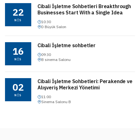
Cibali İşletme Sohbetleri Breakthrough
22
Businesses Start With a Single Idea
NİS
10:30
D Büyük Salon
Cibali İşletme sohbetler
16
09:30
NİS
B sinema Salonu
Cibali İşletme Sohbetleri: Perakende ve
02
Alışveriş Merkezi Yönetimi
NİS
11:00
Sinema Salonu B