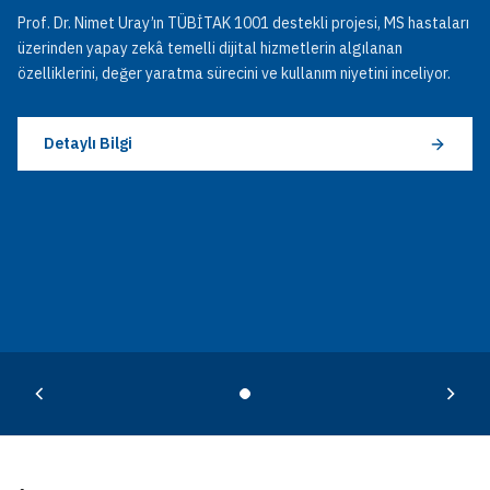
Prof. Dr. Nimet Uray’ın TÜBİTAK 1001 destekli projesi, MS hastaları
üzerinden yapay zekâ temelli dijital hizmetlerin algılanan
özelliklerini, değer yaratma sürecini ve kullanım niyetini inceliyor.
Detaylı Bilgi