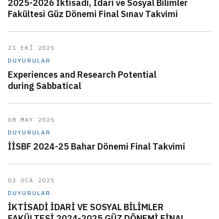
2025-2026 İktisadi, İdari ve Sosyal Bilimler
Fakültesi Güz Dönemi Final Sınav Takvimi
21 EKİ 2025
DUYURULAR
Experiences and Research Potential
during Sabbatical
08 MAY 2025
DUYURULAR
İİSBF 2024-25 Bahar Dönemi Final Takvimi
03 OCA 2025
DUYURULAR
İKTİSADİ İDARİ VE SOSYAL BİLİMLER
FAKÜLTESİ 2024-2025 GÜZ DÖNEMİ FİNAL