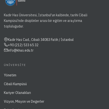
Kadir Has Üniversitesi, İstanbul'un kalbinde, tarihi Cibali
Kampüsü'nde disiplinler arası bir eğitim ve araştırma
topluluğudur.
Kadir Has Cad., Cibali 34083 Fatih / İstanbul
+90 (212) 533 65 32
info@khas.edu.tr
ÜNIVERSITE
Yönetim
Cibali Kampüsü
Kariyer Olanakları
Vizyon, Misyon ve Değerler