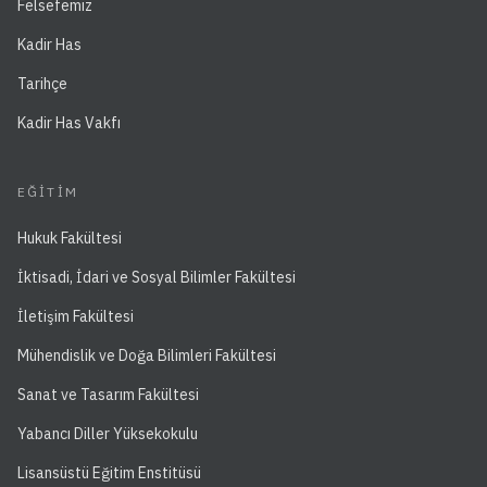
Felsefemiz
Kadir Has
Tarihçe
Kadir Has Vakfı
EĞITIM
Hukuk Fakültesi
İktisadi, İdari ve Sosyal Bilimler Fakültesi
İletişim Fakültesi
Mühendislik ve Doğa Bilimleri Fakültesi
Sanat ve Tasarım Fakültesi
Yabancı Diller Yüksekokulu
Lisansüstü Eğitim Enstitüsü