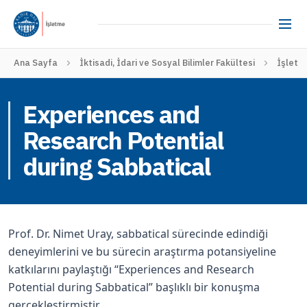
Ana Sayfa
İktisadi, İdari ve Sosyal Bilimler Fakültesi
İşletm
Experiences and
Research Potential
during Sabbatical
Prof. Dr. Nimet Uray, sabbatical sürecinde edindiği
deneyimlerini ve bu sürecin araştırma potansiyeline
katkılarını paylaştığı “Experiences and Research
Potential during Sabbatical” başlıklı bir konuşma
gerçekleştirmiştir.