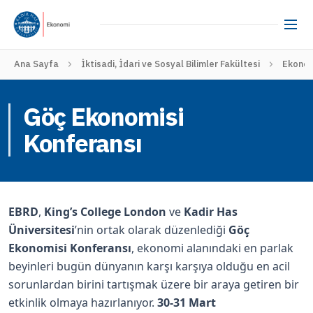
Ana Sayfa
İktisadi, İdari ve Sosyal Bilimler Fakültesi
Ekono
Göç Ekonomisi
Konferansı
EBRD
,
King’s College London
ve
Kadir Has
Üniversitesi
’nin ortak olarak düzenlediği
Göç
Ekonomisi Konferansı
, ekonomi alanındaki en parlak
beyinleri bugün dünyanın karşı karşıya olduğu en acil
sorunlardan birini tartışmak üzere bir araya getiren bir
etkinlik olmaya hazırlanıyor.
30-31 Mart