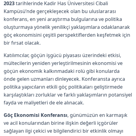
2023
tarihlerinde Kadir Has Üniversitesi Cibali
Kampüsü’nde gerçekleşecek olan bu uluslararası
konferans, en yeni araştırma bulgularına ve politika
oluşturmaya yönelik yenilikçi yaklaşımlara odaklanarak
göç ekonomisini çeşitli perspektiflerden keşfetmek için
bir fırsat olacak.
Katılımcılar, göçün işgücü piyasası üzerindeki etkisi,
mültecilerin yeniden yerleştirilmesinin ekonomisi ve
göçün ekonomik kalkınmadaki rolü gibi konularda
önde gelen uzmanları dinleyecek. Konferansta ayrıca
politika yapıcıların etkili göç politikaları geliştirmede
karşılaştıkları zorluklar ve farklı yaklaşımların potansiyel
fayda ve maliyetleri de ele alınacak.
Göç Ekonomisi Konferansı
, günümüzün en karmaşık
ve acil konularından birine ilişkin değerli içgörüler
sağlayan ilgi çekici ve bilgilendirici bir etkinlik olmayı