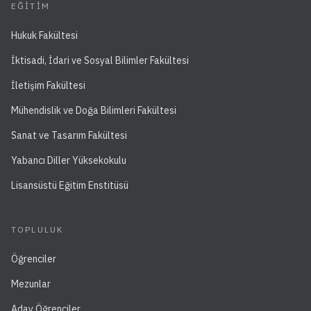
EĞITIM
Hukuk Fakültesi
İktisadi, İdari ve Sosyal Bilimler Fakültesi
İletişim Fakültesi
Mühendislik ve Doğa Bilimleri Fakültesi
Sanat ve Tasarım Fakültesi
Yabancı Diller Yüksekokulu
Lisansüstü Eğitim Enstitüsü
TOPLULUK
Öğrenciler
Mezunlar
Aday Öğrenciler