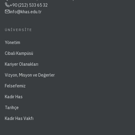
+90 (212) 533 65 32
info@khas.edu.tr
ÜNIVERSITE
Yönetim
Cibali Kampüsü
Kariyer Olanakları
Vizyon, Misyon ve Değerler
Felsefemiz
Kadir Has
Tarihçe
Kadir Has Vakfı