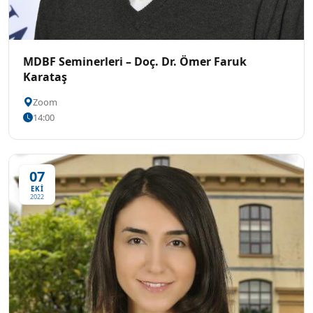
MDBF Seminerleri – Doç. Dr. Ömer Faruk
Karataş
Zoom
14:00
07
EKİ
2022