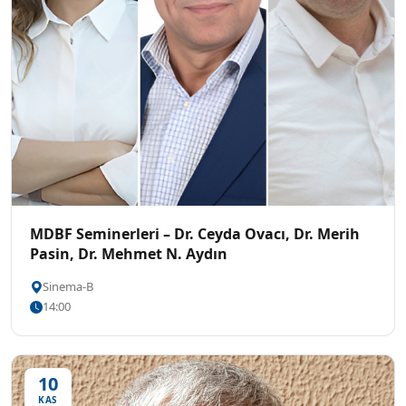
MDBF Seminerleri – Dr. Ceyda Ovacı, Dr. Merih
Pasin, Dr. Mehmet N. Aydın
Sinema-B
14:00
10
KAS