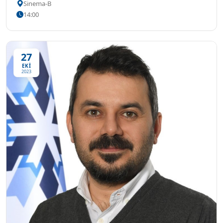
Sinema-B
14:00
27
EKİ
2023