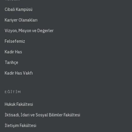
Cibali Kampüsü
Kariyer Olanakları
Vizyon, Misyon ve Değerler
Felsefemiz
Kadir Has
Tarihçe
Kadir Has Vakfı
EĞITIM
Hukuk Fakültesi
İktisadi, İdari ve Sosyal Bilimler Fakültesi
İletişim Fakültesi