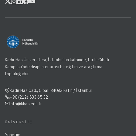
Kadir Has Üniversitesi, İstanbul'un kalbinde, tarihi Cibali
Kampüsü'nde disiplinler arası bir eğitim ve araştırma
topluluğudur.
Kadir Has Cad., Cibali 34083 Fatih / İstanbul
+90 (212) 533 65 32
info@khas.edu.tr
ÜNIVERSITE
Yönetim