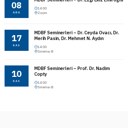
08
14:00
ARA
Zoom
MDBF Seminerleri – Dr. Ceyda Ovacı, Dr.
17
Merih Pasin, Dr. Mehmet N. Aydın
KAS
14:00
Sinema-B
MDBF Seminerleri – Prof. Dr. Nadim
10
Copty
KAS
14:00
Sinema-B