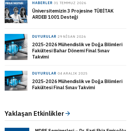
HABERLER
·
31 TEMMUZ 2026
Üniversitemizin 3 Projesine TÜBİTAK
ARDEB 1001 Desteği
DUYURULAR
·
29 NISAN 2026
2025-2026 Mühendislik ve Doğa Bilimleri
Fakültesi Bahar Dönemi Final Sınav
Takvimi
DUYURULAR
·
04 ARALIK 2025
2025-2026 Mühendislik ve Doğa Bilimleri
Fakültesi Final Sınav Takvimi
Yaklaşan Etkinlikler
MDBF Seminerleri – Dr. Ezgi Ekiz Emiroğlu