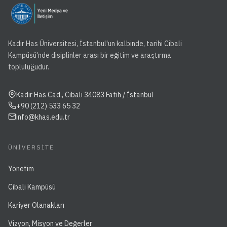
Kadir Has Üniversitesi, İstanbul'un kalbinde, tarihi Cibali
Kampüsü'nde disiplinler arası bir eğitim ve araştırma
topluluğudur.
Kadir Has Cad., Cibali 34083 Fatih / İstanbul
+90 (212) 533 65 32
info@khas.edu.tr
ÜNIVERSITE
Yönetim
Cibali Kampüsü
Kariyer Olanakları
Vizyon, Misyon ve Değerler