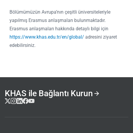
Bölümümüzün Avrupa’nın çeşitli üniversiteleriyle
yapılmış Erasmus anlaşmaları bulunmaktadır.
Erasmus anlaşmaları hakkında detaylı bilgi için
https://www.khas.edu.tr/en/global/
adresini ziyaret
edebilirsiniz.
KHAS ile Bağlantı Kurun