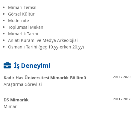
Mimari Temsil
Görsel Kültür
Modernite
Toplumsal Mekan
Mimarlık Tarihi
Anlatı Kuramı ve Medya Arkeolojisi
Osmanlı Tarihi (geç 19.yy-erken 20.yy)
İş Deneyimi
Kadir Has Üniversitesi Mimarlık Bölümü
2017 / 2020
Araştırma Görevlisi
DS Mimarlık
2011 / 2017
Mimar