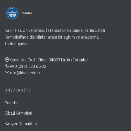
Kadir Has Üniversitesi, İstanbul'un kalbinde, tarihi Cibali
Kampüsü'nde disiplinler arası bir eğitim ve araştırma
topluluğudur.
Kadir Has Cad., Cibali 34083 Fatih / İstanbul
+90 (212) 533 65 32
info@khas.edu.tr
ÜNIVERSITE
Yönetim
Cibali Kampüsü
Kariyer Olanakları