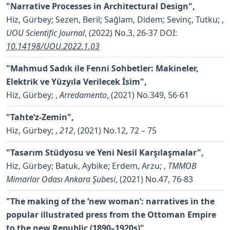
"Narrative Processes in Architectural Design",
Hiz, Gürbey; Sezen, Beril; Sağlam, Didem; Sevinç, Tutku;
,
UOU Scientific Journal
, (2022) No.3, 26-37
DOI:
10.14198/UOU.2022.1.03
"Mahmud Sadık ile Fenni Sohbetler: Makineler,
Elektrik ve Yüzyıla Verilecek İsim",
Hiz, Gürbey;
,
Arredamento
, (2021) No.349, 56-61
"Tahte’z-Zemin",
Hiz, Gürbey;
,
212
, (2021) No.12, 72 – 75
"Tasarım Stüdyosu ve Yeni Nesil Karşılaşmalar",
Hiz, Gürbey; Batuk, Aybike; Erdem, Arzu;
,
TMMOB
Mimarlar Odası Ankara Şubesi
, (2021) No.47, 76-83
"The making of the ‘new woman’: narratives in the
popular illustrated press from the Ottoman Empire
to the new Republic (1890–1920s)",