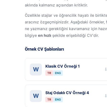
aklında kalmanız açısından kritiktir.
Özellikle stajlar ve öğrencilik hayatı ile birli
aracınız özgeçmişinizdir. Aşağıdaki örnekler, 
ne yazmanız gerektiğini kavramanız için hazırl
bilgiye
en hızlı
şekilde erişebildiği CV'dir.
Örnek CV Şablonları
Klasik CV Örneği 1
W
TR
ENG
Staj Odaklı CV Örneği 4
W
TR
ENG