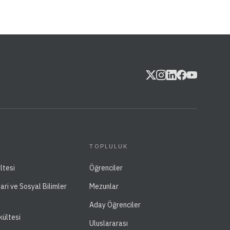
TOPLULUK
ltesi
Öğrenciler
dari ve Sosyal Bilimler
Mezunlar
Aday Öğrenciler
kültesi
Uluslararası