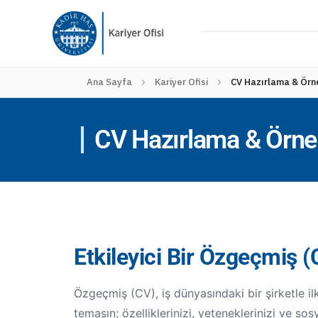
Ana Sayfa
Kariyer Ofisi
CV Hazırlama & Örn
CV Hazırlama & Örne
Etkileyici Bir Özgeçmiş (
Özgeçmiş (CV), iş dünyasındaki bir şirketle ilk
temasın; özelliklerinizi, yeteneklerinizi ve sos