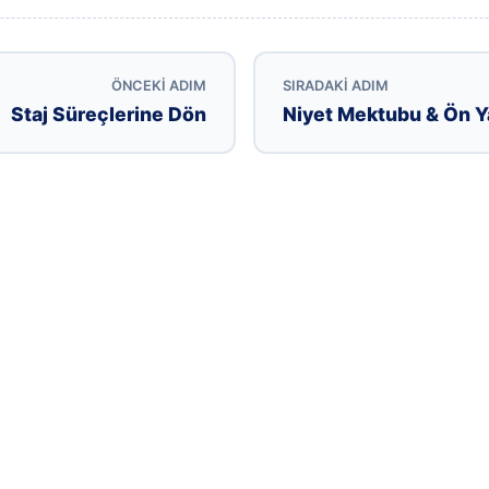
ÖNCEKI ADIM
SIRADAKI ADIM
Staj Süreçlerine Dön
Niyet Mektubu & Ön Y