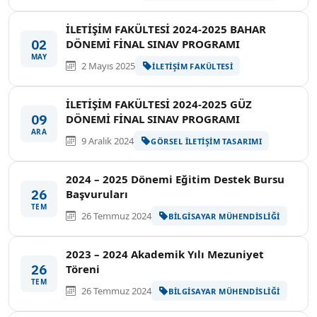
İLETİŞİM FAKÜLTESİ 2024-2025 BAHAR
02
DÖNEMİ FİNAL SINAV PROGRAMI
MAY
2 Mayıs 2025
İLETIŞIM FAKÜLTESI
İLETİŞİM FAKÜLTESİ 2024-2025 GÜZ
09
DÖNEMİ FİNAL SINAV PROGRAMI
ARA
9 Aralık 2024
GÖRSEL İLETIŞIM TASARIMI
2024 – 2025 Dönemi Eğitim Destek Bursu
26
Başvuruları
TEM
26 Temmuz 2024
BILGISAYAR MÜHENDISLIĞI
2023 – 2024 Akademik Yılı Mezuniyet
26
Töreni
TEM
26 Temmuz 2024
BILGISAYAR MÜHENDISLIĞI