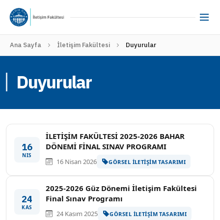
Ana Sayfa
İletişim Fakültesi
Duyurular
Duyurular
İLETİŞİM FAKÜLTESİ 2025-2026 BAHAR
16
DÖNEMİ FİNAL SINAV PROGRAMI
NIS
16 Nisan 2026
GÖRSEL İLETIŞIM TASARIMI
2025-2026 Güz Dönemi İletişim Fakültesi
24
Final Sınav Programı
KAS
24 Kasım 2025
GÖRSEL İLETIŞIM TASARIMI