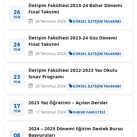
İletişim Fakültesi 2023-24 Bahar Dönemi
26
Final Takvimi
TEM
26 Temmuz 2024
GÖRSEL İLETIŞIM TASARIMI
İletişim Fakültesi 2023-24 Güz Dönemi
24
Final Takvimi
TEM
24 Temmuz 2024
GÖRSEL İLETIŞIM TASARIMI
İletişim Fakültesi 2022-2023 Yaz Okulu
23
Sınav Programı
TEM
23 Temmuz 2024
GÖRSEL İLETIŞIM TASARIMI
2023 Yaz Öğretimi – Açılan Dersler
17
TEM
17 Temmuz 2024
HUKUK FAKÜLTESI
2024 – 2025 Dönemi Eğitim Destek Bursu
08
Başvuruları