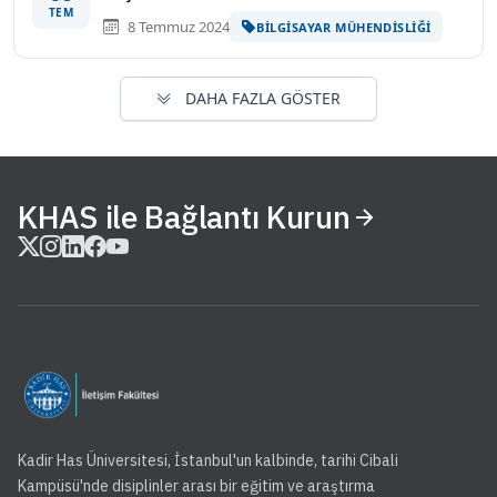
TEM
8 Temmuz 2024
BILGISAYAR MÜHENDISLIĞI
DAHA FAZLA GÖSTER
KHAS ile Bağlantı Kurun
Kadir Has Üniversitesi, İstanbul'un kalbinde, tarihi Cibali
Kampüsü'nde disiplinler arası bir eğitim ve araştırma