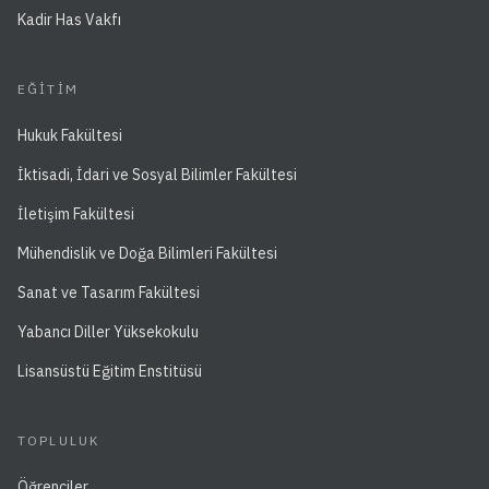
Kadir Has Vakfı
EĞITIM
Hukuk Fakültesi
İktisadi, İdari ve Sosyal Bilimler Fakültesi
İletişim Fakültesi
Mühendislik ve Doğa Bilimleri Fakültesi
Sanat ve Tasarım Fakültesi
Yabancı Diller Yüksekokulu
Lisansüstü Eğitim Enstitüsü
TOPLULUK
Öğrenciler