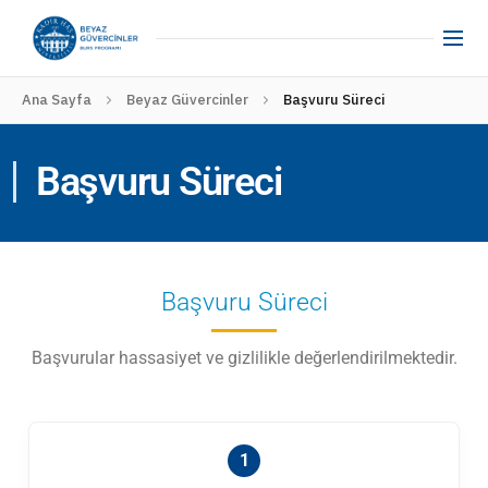
Ana Sayfa
Beyaz Güvercinler
Başvuru Süreci
Başvuru Süreci
Başvuru Süreci
Başvurular hassasiyet ve gizlilikle değerlendirilmektedir.
1