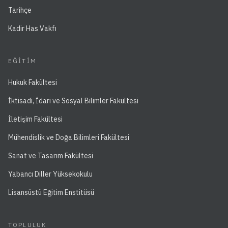
Tarihçe
Kadir Has Vakfı
EĞITIM
Hukuk Fakültesi
İktisadi, İdari ve Sosyal Bilimler Fakültesi
İletişim Fakültesi
Mühendislik ve Doğa Bilimleri Fakültesi
Sanat ve Tasarım Fakültesi
Yabancı Diller Yüksekokulu
Lisansüstü Eğitim Enstitüsü
TOPLULUK