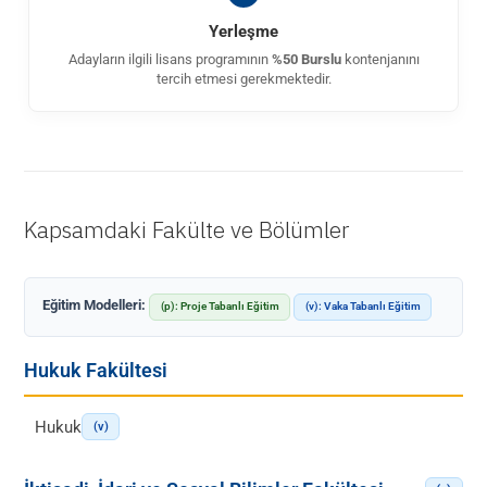
Yerleşme
Adayların ilgili lisans programının
%50 Burslu
kontenjanını
tercih etmesi gerekmektedir.
Kapsamdaki Fakülte ve Bölümler
Eğitim Modelleri:
(p): Proje Tabanlı Eğitim
(v): Vaka Tabanlı Eğitim
Hukuk Fakültesi
Hukuk
(v)