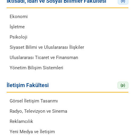
İktisadi, İdari ve Sosyal Bilimler Fakültesi
(v)
Ekonomi
İşletme
Psikoloji
Siyaset Bilimi ve Uluslararası İlişkiler
Uluslararası Ticaret ve Finansman
Yönetim Bilişim Sistemleri
İletişim Fakültesi
(p)
Görsel İletişim Tasarımı
Radyo, Televizyon ve Sinema
Reklamcılık
Yeni Medya ve İletişim