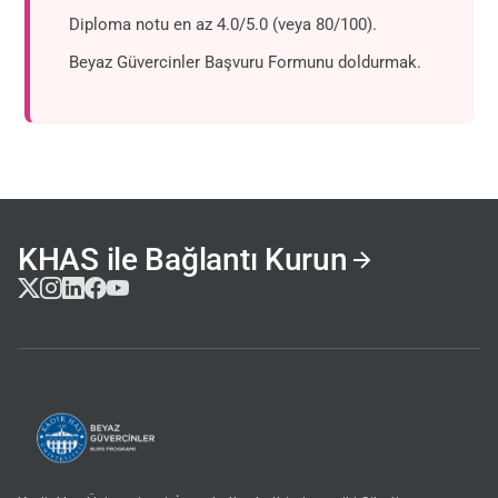
Diploma notu en az 4.0/5.0 (veya 80/100).
Beyaz Güvercinler Başvuru Formunu doldurmak.
KHAS ile Bağlantı Kurun