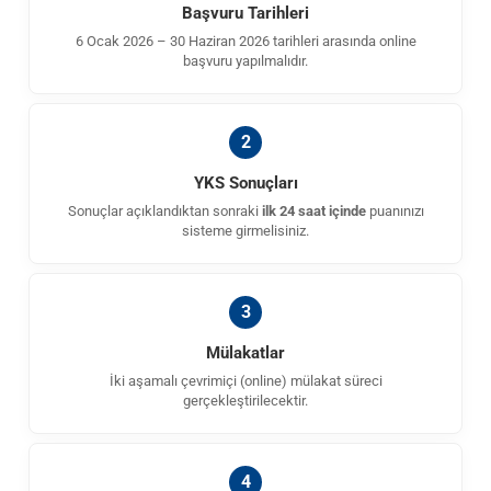
Başvuru Tarihleri
6 Ocak 2026 – 30 Haziran 2026 tarihleri arasında online
başvuru yapılmalıdır.
2
YKS Sonuçları
Sonuçlar açıklandıktan sonraki
ilk 24 saat içinde
puanınızı
sisteme girmelisiniz.
3
Mülakatlar
İki aşamalı çevrimiçi (online) mülakat süreci
gerçekleştirilecektir.
4