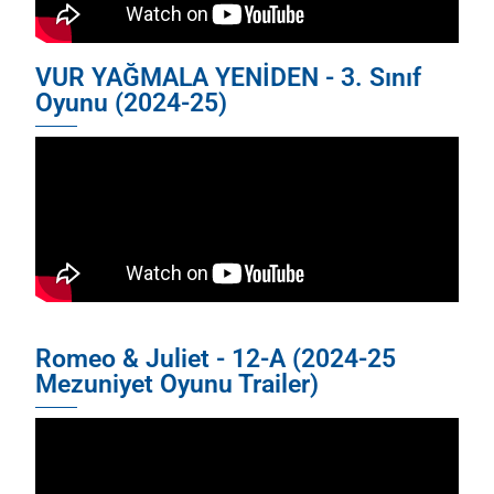
VUR YAĞMALA YENİDEN - 3. Sınıf
Oyunu (2024-25)
Romeo & Juliet - 12-A (2024-25
Mezuniyet Oyunu Trailer)