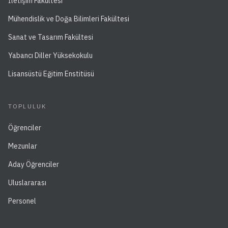
İletişim Fakültesi
Mühendislik ve Doğa Bilimleri Fakültesi
Sanat ve Tasarım Fakültesi
Yabancı Diller Yüksekokulu
Lisansüstü Eğitim Enstitüsü
TOPLULUK
Öğrenciler
Mezunlar
Aday Öğrenciler
Uluslararası
Personel