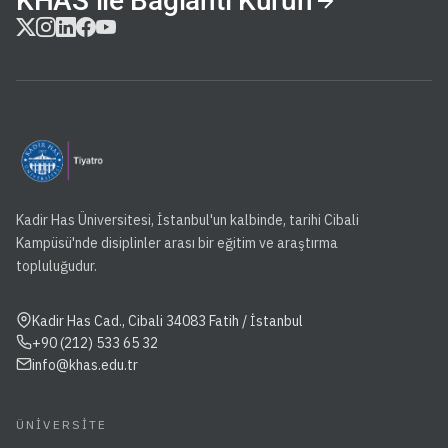
KHAS ile Bağlantı Kurun
Kadir Has Üniversitesi, İstanbul'un kalbinde, tarihi Cibali
Kampüsü'nde disiplinler arası bir eğitim ve araştırma
topluluğudur.
Kadir Has Cad., Cibali 34083 Fatih / İstanbul
+90 (212) 533 65 32
info@khas.edu.tr
ÜNIVERSITE