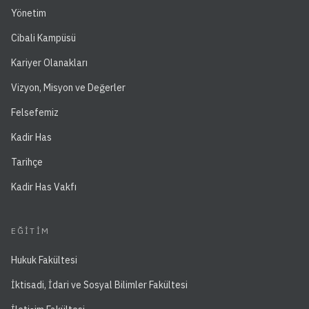
Yönetim
Cibali Kampüsü
Kariyer Olanakları
Vizyon, Misyon ve Değerler
Felsefemiz
Kadir Has
Tarihçe
Kadir Has Vakfı
EĞITIM
Hukuk Fakültesi
İktisadi, İdari ve Sosyal Bilimler Fakültesi