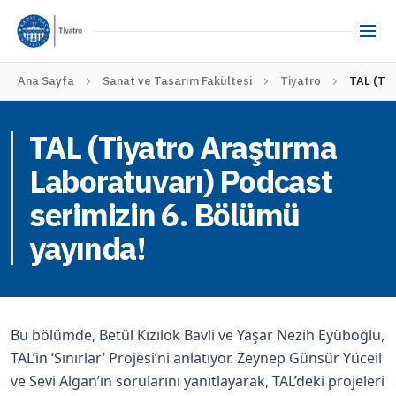
Ana Sayfa
Sanat ve Tasarım Fakültesi
Tiyatro
TAL (Tiy
TAL (Tiyatro Araştırma
Laboratuvarı) Podcast
serimizin 6. Bölümü
yayında!
Bu bölümde, Betül Kızılok Bavli ve Yaşar Nezih Eyüboğlu,
TAL’in ‘Sınırlar’ Projesi’ni anlatıyor. Zeynep Günsür Yüceil
ve Sevi Algan’ın sorularını yanıtlayarak, TAL’deki projeleri