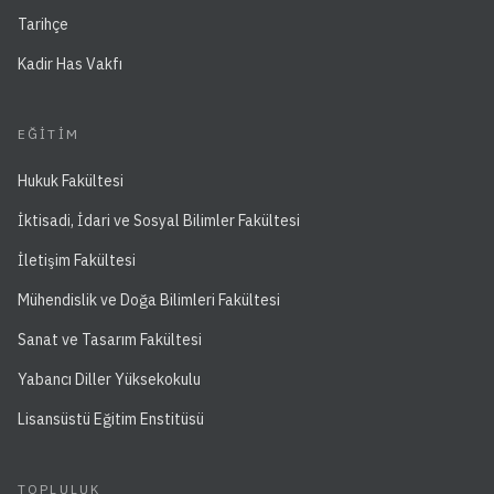
Tarihçe
Kadir Has Vakfı
EĞITIM
Hukuk Fakültesi
İktisadi, İdari ve Sosyal Bilimler Fakültesi
İletişim Fakültesi
Mühendislik ve Doğa Bilimleri Fakültesi
Sanat ve Tasarım Fakültesi
Yabancı Diller Yüksekokulu
Lisansüstü Eğitim Enstitüsü
TOPLULUK