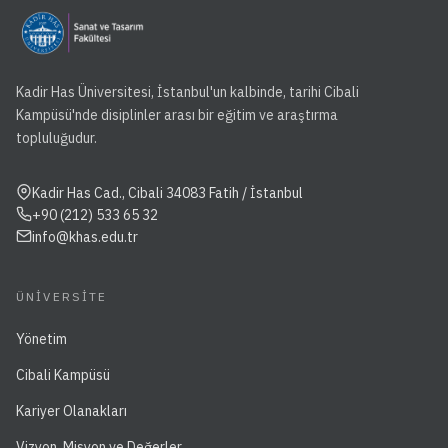
Kadir Has Üniversitesi, İstanbul'un kalbinde, tarihi Cibali
Kampüsü'nde disiplinler arası bir eğitim ve araştırma
topluluğudur.
Kadir Has Cad., Cibali 34083 Fatih / İstanbul
+90 (212) 533 65 32
info@khas.edu.tr
ÜNIVERSITE
Yönetim
Cibali Kampüsü
Kariyer Olanakları
Vizyon, Misyon ve Değerler