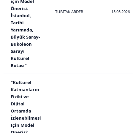
için Model
Önerisi:
TÜBİTAK ARDEB
15.05.2026
İstanbul,
Tarihi
Yarımada,
Büyük Saray-
Bukoleon
Sarayı
Kültürel
Rotası"
"Kültürel
Katmanların
Fiziki ve
Dijital
Ortamda
İzlenebilmesi
Için Model
Önerisi: